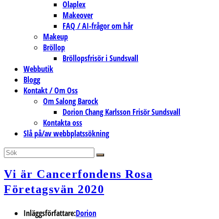
Olaplex
Makeover
FAQ / AI-frågor om hår
Makeup
Bröllop
Bröllopsfrisör i Sundsvall
Webbutik
Blogg
Kontakt / Om Oss
Om Salong Barock
Dorion Chang Karlsson Frisör Sundsvall
Kontakta oss
Slå på/av webbplatssökning
Vi är Cancerfondens Rosa
Företagsvän 2020
Inläggsförfattare:
Dorion