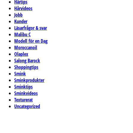
Hårtips
Hårvideos
Jobb
Kunder
Läsarfrågor & svar
Malibu C
Modell för en Dag
Moroccanoil
Olaplex
Salong Barock
Shoppingtips
Smink
Sminkprodukter
Sminktips
Sminkvideos
Texturerat
Uncategorized