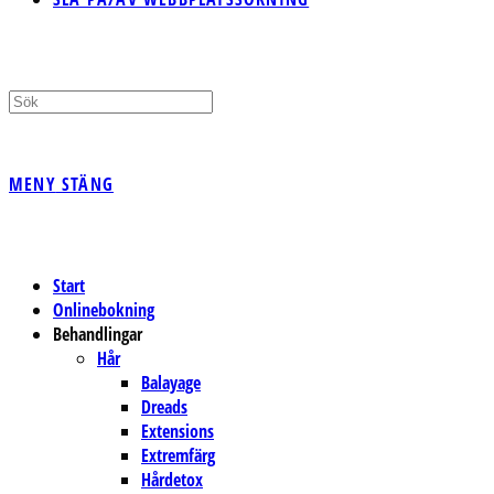
MENY
STÄNG
Start
Onlinebokning
Behandlingar
Hår
Balayage
Dreads
Extensions
Extremfärg
Hårdetox