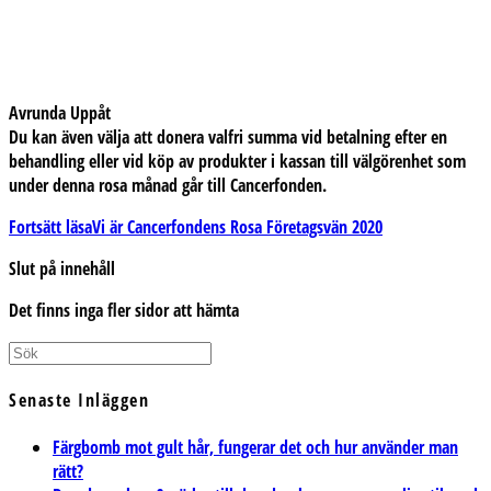
Avrunda Uppåt
Du kan även välja att donera valfri summa vid betalning efter en
behandling eller vid köp av produkter i kassan till välgörenhet som
under denna rosa månad går till Cancerfonden.
Fortsätt läsa
Vi är Cancerfondens Rosa Företagsvän 2020
Slut på innehåll
Det finns inga fler sidor att hämta
Senaste Inläggen
Färgbomb mot gult hår, fungerar det och hur använder man
rätt?