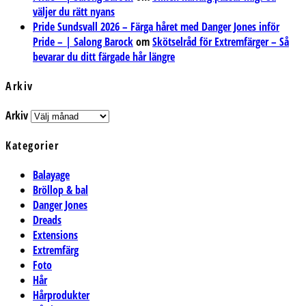
väljer du rätt nyans
Pride Sundsvall 2026 – Färga håret med Danger Jones inför
Pride – | Salong Barock
om
Skötselråd för Extremfärger – Så
bevarar du ditt färgade hår längre
Arkiv
Arkiv
Kategorier
Balayage
Bröllop & bal
Danger Jones
Dreads
Extensions
Extremfärg
Foto
Hår
Hårprodukter