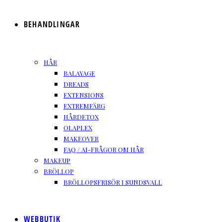
BEHANDLINGAR
HÅR
BALAYAGE
DREADS
EXTENSIONS
EXTREMFÄRG
HÅRDETOX
OLAPLEX
MAKEOVER
FAQ / AI-FRÅGOR OM HÅR
MAKEUP
BRÖLLOP
BRÖLLOPSFRISÖR I SUNDSVALL
WEBBUTIK