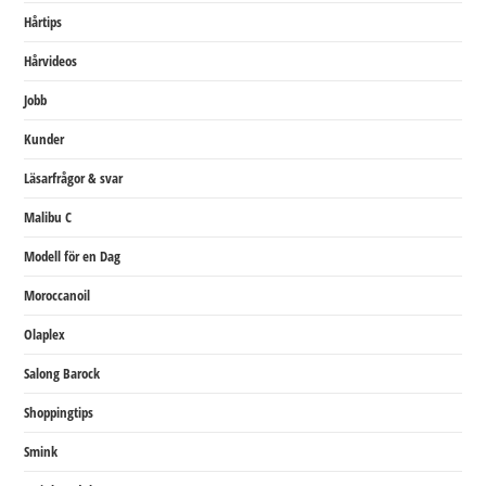
Hårtips
Hårvideos
Jobb
Kunder
Läsarfrågor & svar
Malibu C
Modell för en Dag
Moroccanoil
Olaplex
Salong Barock
Shoppingtips
Smink