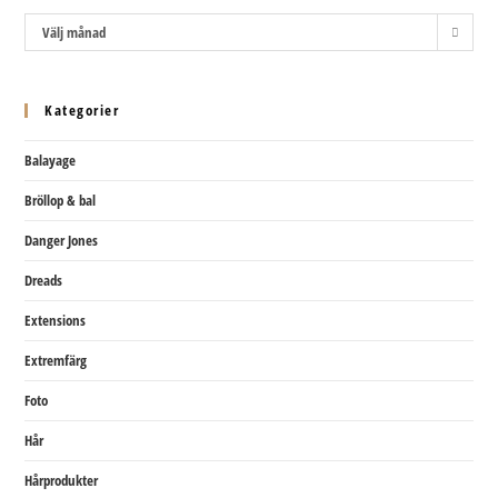
Arkiv
Välj månad
Kategorier
Balayage
Bröllop & bal
Danger Jones
Dreads
Extensions
Extremfärg
Foto
Hår
Hårprodukter