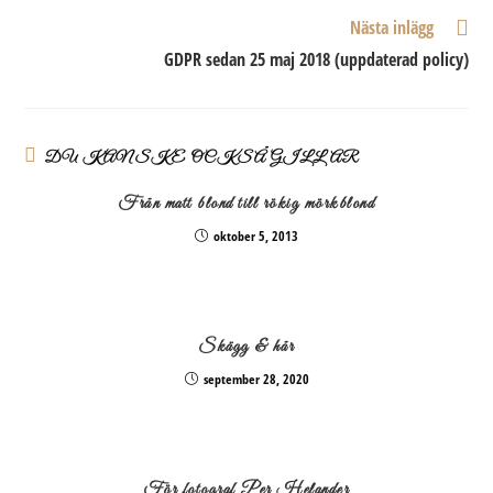
Läs
Nästa inlägg
fler
GDPR sedan 25 maj 2018 (uppdaterad policy)
artiklar
DU KANSKE OCKSÅ GILLAR
Från matt blond till rökig mörkblond
oktober 5, 2013
Skägg & hår
september 28, 2020
För fotograf Per Helander