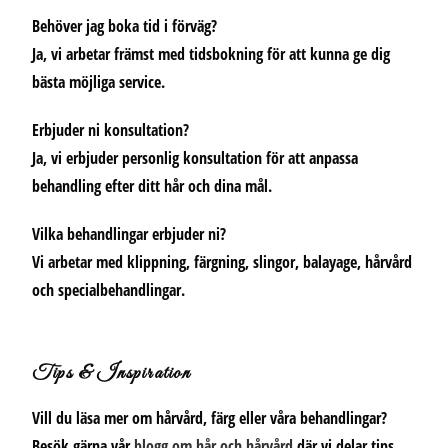
Behöver jag boka tid i förväg?
Ja, vi arbetar främst med tidsbokning för att kunna ge dig
bästa möjliga service.
Erbjuder ni konsultation?
Ja, vi erbjuder personlig konsultation för att anpassa
behandling efter ditt hår och dina mål.
Vilka behandlingar erbjuder ni?
Vi arbetar med klippning, färgning, slingor, balayage, hårvård
och specialbehandlingar.
Tips & Inspiration
Vill du läsa mer om hårvård, färg eller våra behandlingar?
Besök gärna vår
blogg om hår och hårvård
där vi delar tips