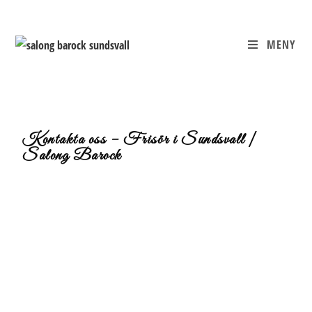
MENY
Kontakta oss – Frisör i Sundsvall |
Salong Barock