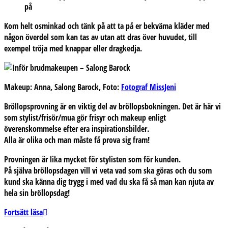
på
Kom helt osminkad och tänk på att ta på er bekväma kläder med
någon överdel som kan tas av utan att dras över huvudet, till
exempel tröja med knappar eller dragkedja.
Makeup: Anna, Salong Barock, Foto:
Fotograf MissJeni
Bröllopsprovning är en viktig del av bröllopsbokningen. Det är här vi
som stylist/frisör/mua gör frisyr och makeup enligt
överenskommelse efter era inspirationsbilder.
Alla är olika och man måste få prova sig fram!
Provningen är lika mycket för stylisten som för kunden.
På själva bröllopsdagen vill vi veta vad som ska göras och du som
kund ska känna dig trygg i med vad du ska få så man kan njuta av
hela sin bröllopsdag!
Inför
Fortsätt läsa
brudmakeupen