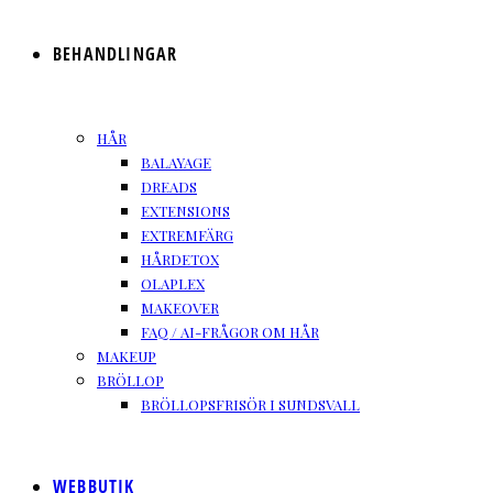
BEHANDLINGAR
HÅR
BALAYAGE
DREADS
EXTENSIONS
EXTREMFÄRG
HÅRDETOX
OLAPLEX
MAKEOVER
FAQ / AI-FRÅGOR OM HÅR
MAKEUP
BRÖLLOP
BRÖLLOPSFRISÖR I SUNDSVALL
WEBBUTIK