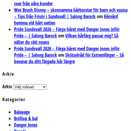
svar från våra kunder
Wet Brush Disney – skonsamma hårborstar för barn och vuxna
– Tips från Frisör i Sundsvall | Salong Barock
om
Hårvård
hemma vid hårt vatten
Pride Sundsvall 2026 – Färga håret med Danger Jones inför
Pride – | Salong Barock
om
Vilken hårfärg passar mig? Så
väljer du rätt nyans
Pride Sundsvall 2026 – Färga håret med Danger Jones inför
Pride – | Salong Barock
om
Skötselråd för Extremfärger – Så
bevarar du ditt färgade hår längre
Arkiv
Arkiv
Kategorier
Balayage
Bröllop & bal
Danger Jones