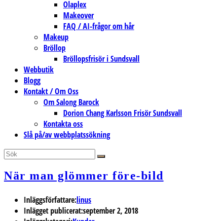
Olaplex
Makeover
FAQ / AI-frågor om hår
Makeup
Bröllop
Bröllopsfrisör i Sundsvall
Webbutik
Blogg
Kontakt / Om Oss
Om Salong Barock
Dorion Chang Karlsson Frisör Sundsvall
Kontakta oss
Slå på/av webbplatssökning
När man glömmer före-bild
Inläggsförfattare:
linus
Inlägget publicerat:
september 2, 2018