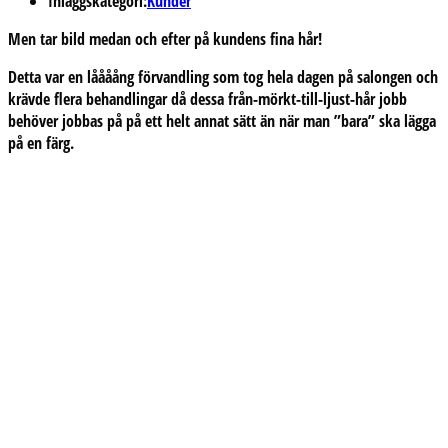
Inläggskategori:
Kunder
Men tar bild medan och efter på kundens fina hår!
Detta var en låååång förvandling som tog hela dagen på salongen och
krävde flera behandlingar då dessa från-mörkt-till-ljust-hår jobb
behöver jobbas på på ett helt annat sätt än när man ”bara” ska lägga
på en färg.