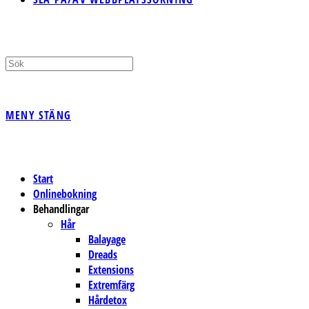
MENY
STÄNG
Start
Onlinebokning
Behandlingar
Hår
Balayage
Dreads
Extensions
Extremfärg
Hårdetox