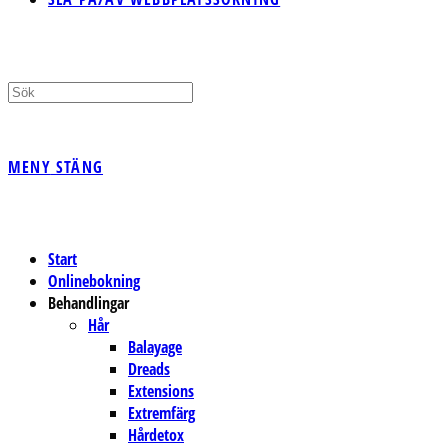
MENY
STÄNG
Start
Onlinebokning
Behandlingar
Hår
Balayage
Dreads
Extensions
Extremfärg
Hårdetox