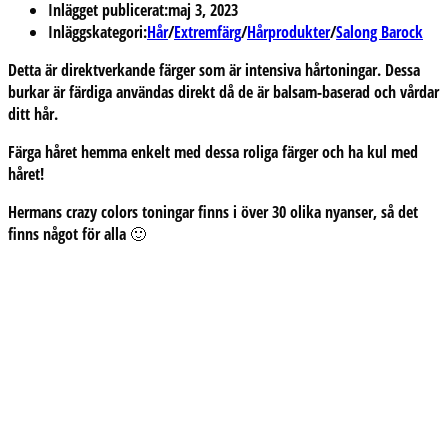
Inlägget publicerat:
maj 3, 2023
Inläggskategori:
Hår
/
Extremfärg
/
Hårprodukter
/
Salong Barock
Detta är
direktverkande färger som är intensiva hårtoningar. Dessa
burkar är färdiga användas direkt då de är balsam-baserad och vårdar
ditt hår.
Färga håret hemma enkelt med dessa roliga färger och ha kul med
håret!
Hermans crazy colors toningar finns i över 30 olika nyanser, så det
finns något för alla 🙂