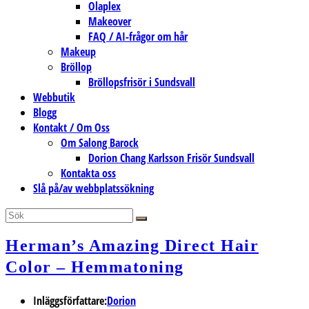
Olaplex
Makeover
FAQ / AI-frågor om hår
Makeup
Bröllop
Bröllopsfrisör i Sundsvall
Webbutik
Blogg
Kontakt / Om Oss
Om Salong Barock
Dorion Chang Karlsson Frisör Sundsvall
Kontakta oss
Slå på/av webbplatssökning
Herman’s Amazing Direct Hair
Color – Hemmatoning
Inläggsförfattare:
Dorion