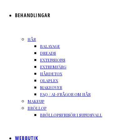
BEHANDLINGAR
HÅR
BALAYAGE
DREADS
EXTENSIONS
EXTREMFÄRG
HÅRDETOX
OLAPLEX
MAKEOVER
FAQ / AI-FRÅGOR OM HÅR
MAKEUP
BRÖLLOP
BRÖLLOPSFRISÖR I SUNDSVALL
WEBBUTIK