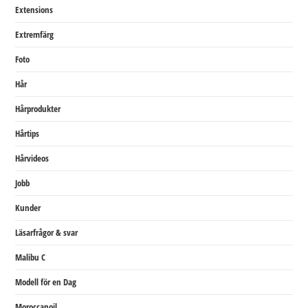
Extensions
Extremfärg
Foto
Hår
Hårprodukter
Hårtips
Hårvideos
Jobb
Kunder
Läsarfrågor & svar
Malibu C
Modell för en Dag
Moroccanoil