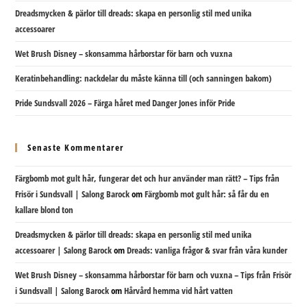
Dreadsmycken & pärlor till dreads: skapa en personlig stil med unika
accessoarer
Wet Brush Disney – skonsamma hårborstar för barn och vuxna
Keratinbehandling: nackdelar du måste känna till (och sanningen bakom)
Pride Sundsvall 2026 – Färga håret med Danger Jones inför Pride
Senaste Kommentarer
Färgbomb mot gult hår, fungerar det och hur använder man rätt? – Tips från
Frisör i Sundsvall | Salong Barock
om
Färgbomb mot gult hår: så får du en
kallare blond ton
Dreadsmycken & pärlor till dreads: skapa en personlig stil med unika
accessoarer | Salong Barock
om
Dreads: vanliga frågor & svar från våra kunder
Wet Brush Disney – skonsamma hårborstar för barn och vuxna – Tips från Frisör
i Sundsvall | Salong Barock
om
Hårvård hemma vid hårt vatten