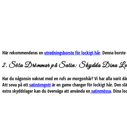
Här rekommenderas en
utredningsborste för lockigt hår
. Denna borste 
2. Söta Drömmar på Satin: Skydda Dina Lo
Har du någonsin vaknat med en rufs av morgonhår? Vi har alla varit där
Att sova på ett
satinörngott
är en game changer för lockigt hår. Den slä
extra skyddslager kan du överväga att använda en
satinmössa
. Dina l