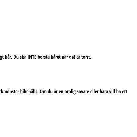
t hår. Du ska INTE borsta håret när det är torrt.
kmönster bibehålls. Om du är en orolig sovare eller bara vill ha ett