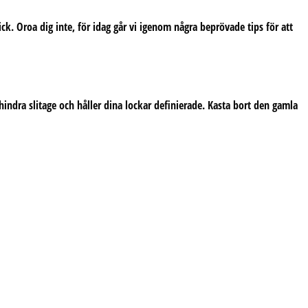
ick. Oroa dig inte, för idag går vi igenom några beprövade tips för att
förhindra slitage och håller dina lockar definierade. Kasta bort den gamla