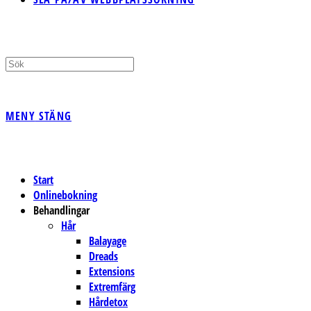
MENY
STÄNG
Start
Onlinebokning
Behandlingar
Hår
Balayage
Dreads
Extensions
Extremfärg
Hårdetox