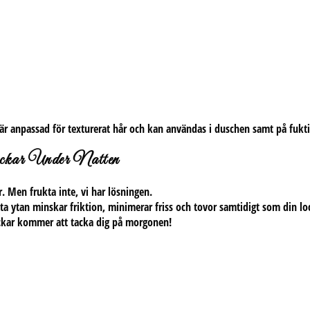
är anpassad för texturerat hår och kan användas i duschen samt på fuktig
ckar Under Natten
. Men frukta inte, vi har lösningen.
ta ytan minskar friktion, minimerar friss och tovor samtidigt som din loc
ockar kommer att tacka dig på morgonen!