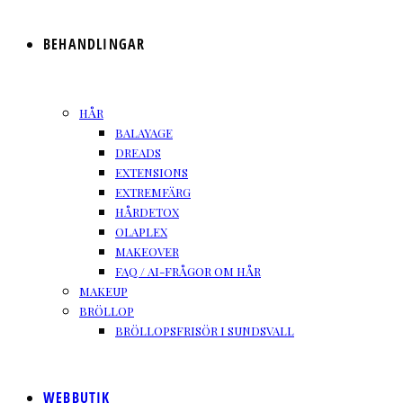
BEHANDLINGAR
HÅR
BALAYAGE
DREADS
EXTENSIONS
EXTREMFÄRG
HÅRDETOX
OLAPLEX
MAKEOVER
FAQ / AI-FRÅGOR OM HÅR
MAKEUP
BRÖLLOP
BRÖLLOPSFRISÖR I SUNDSVALL
WEBBUTIK