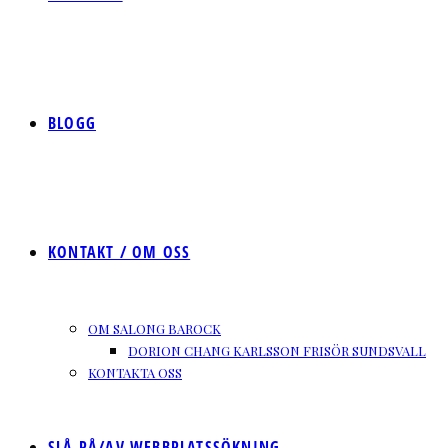
BLOGG
KONTAKT / OM OSS
OM SALONG BAROCK
DORION CHANG KARLSSON FRISÖR SUNDSVALL
KONTAKTA OSS
SLÅ PÅ/AV WEBBPLATSSÖKNING