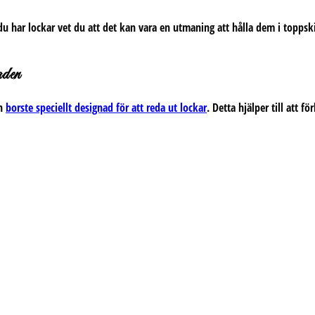
 du har lockar vet du att det kan vara en utmaning att hålla dem i toppsk
aden
en
borste speciellt designad för att reda ut lockar
. Detta hjälper till att 