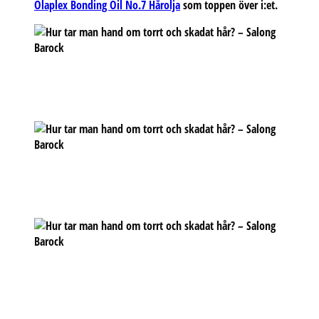
Olaplex Bonding Oil No.7 Hårolja
som toppen över i:et.