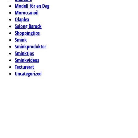
Modell för en Dag
Moroccanoil
Olaplex
Salong Barock
Shoppingtips
Smink
Sminkprodukter
Sminktips
Sminkvideos
Texturerat
Uncategorized