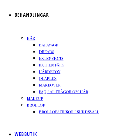
BEHANDLINGAR
HÅR
BALAYAGE
DREADS
EXTENSIONS
EXTREMFÄRG
HÅRDETOX
OLAPLEX
MAKEOVER
FAQ / AI-FRÅGOR OM HÅR
MAKEUP
BRÖLLOP
BRÖLLOPSFRISÖR I SUNDSVALL
WEBBUTIK