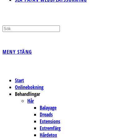
MENY
STÄNG
Start
Onlinebokning
Behandlingar
Hår
Balayage
Dreads
Extensions
Extremfärg
Hårdetox