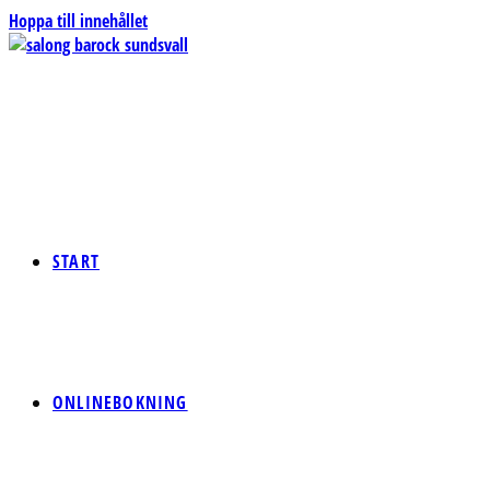
Hoppa till innehållet
START
ONLINEBOKNING