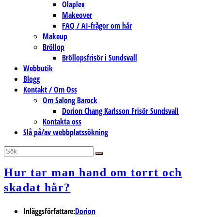
Olaplex
Makeover
FAQ / AI-frågor om hår
Makeup
Bröllop
Bröllopsfrisör i Sundsvall
Webbutik
Blogg
Kontakt / Om Oss
Om Salong Barock
Dorion Chang Karlsson Frisör Sundsvall
Kontakta oss
Slå på/av webbplatssökning
Hur tar man hand om torrt och
skadat hår?
Inläggsförfattare:
Dorion