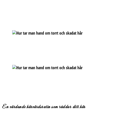
En vårdande hårvårdsrutin som räddar ditt hår