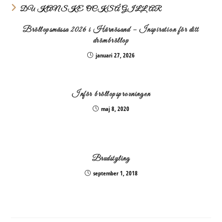
DU KANSKE OCKSÅ GILLAR
Bröllopsmässa 2026 i Härnösand – Inspiration för ditt
drömbröllop
januari 27, 2026
Inför bröllopsprovningen
maj 8, 2020
Brudstyling
september 1, 2018