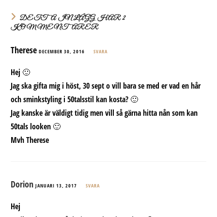
DETTA INLÄGG HAR 2
KOMMENTARER
Therese
DECEMBER 30, 2016
SVARA
Hej 🙂
Jag ska gifta mig i höst, 30 sept o vill bara se med er vad en hår
och sminkstyling i 50talsstil kan kosta? 🙂
Jag kanske är väldigt tidig men vill så gärna hitta nån som kan
50tals looken 🙂
Mvh Therese
Dorion
JANUARI 13, 2017
SVARA
Hej