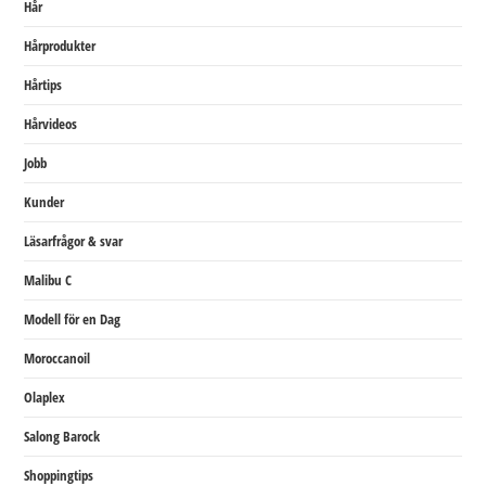
Hår
Hårprodukter
Hårtips
Hårvideos
Jobb
Kunder
Läsarfrågor & svar
Malibu C
Modell för en Dag
Moroccanoil
Olaplex
Salong Barock
Shoppingtips