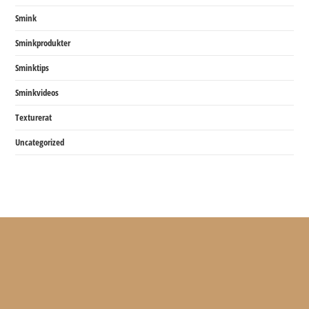
Smink
Sminkprodukter
Sminktips
Sminkvideos
Texturerat
Uncategorized