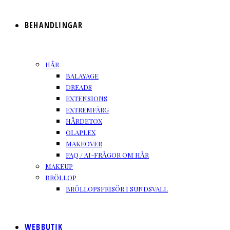
BEHANDLINGAR
HÅR
BALAYAGE
DREADS
EXTENSIONS
EXTREMFÄRG
HÅRDETOX
OLAPLEX
MAKEOVER
FAQ / AI-FRÅGOR OM HÅR
MAKEUP
BRÖLLOP
BRÖLLOPSFRISÖR I SUNDSVALL
WEBBUTIK