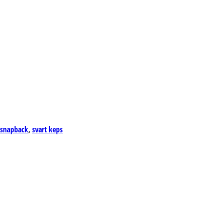
snapback
,
svart keps