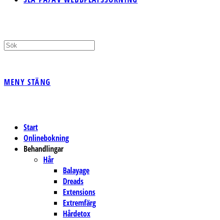
MENY
STÄNG
Start
Onlinebokning
Behandlingar
Hår
Balayage
Dreads
Extensions
Extremfärg
Hårdetox