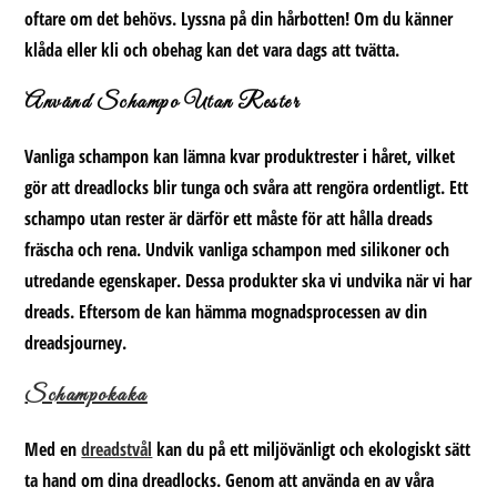
oftare om det behövs. Lyssna på din hårbotten! Om du känner
klåda eller kli och obehag kan det vara dags att tvätta.
Använd Schampo Utan Rester
Vanliga schampon kan lämna kvar produktrester i håret, vilket
gör att dreadlocks blir tunga och svåra att rengöra ordentligt. Ett
schampo utan rester är därför ett måste för att hålla dreads
fräscha och rena.
Undvik vanliga schampon med silikoner
och
utredande egenskaper. Dessa produkter ska vi undvika när vi har
dreads. Eftersom de kan hämma mognadsprocessen av din
dreadsjourney.
Schampokaka
Med en
dreadstvål
kan du på ett miljövänligt och ekologiskt sätt
ta hand om dina dreadlocks. Genom att använda en av våra