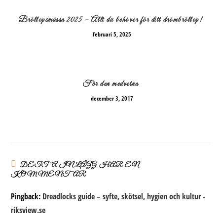
Bröllopsmässa 2025 – Allt du behöver för ditt drömbröllop!
februari 5, 2025
För den medvetna
december 3, 2017
DETTA INLÄGG HAR EN
KOMMENTAR
Pingback:
Dreadlocks guide – syfte, skötsel, hygien och kultur -
riksview.se