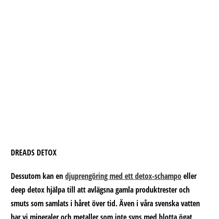
DREADS DETOX
Dessutom kan en
djuprengöring med ett detox-schampo
eller
deep detox
hjälpa till att avlägsna gamla produktrester och
smuts som samlats i håret över tid. Även i våra svenska vatten
har vi mineraler och metaller som inte syns med blotta ögat,