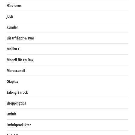
Hårvideos
Jobb
Kunder
Läsarfrågor & svar
Malibu C
Modell för en Dag
Moroccanoil
Olaplex
Salong Barock
Shoppingtips
Smink
Sminkprodukter