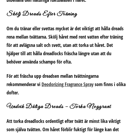
Skölj Dreads Efter Träning
Om du tränar eller svettas mycket är det viktigt att hålla dreads
rena mellan tvättarna. Skölj håret med rent vatten efter träning
för att avlägsna salt och svett, utan att torka ut håret. Det
hjälper till att hålla dreadlocks fräscha längre utan att du
behöver använda schampo för ofta.
För att fräscha upp dreadsen mellan tvättningarna
rekommenderar vi
Deodorizing Fragrance Spray
som finns i olika
dofter.
Undvik Dåliga Dreads – Torka Noggrant
Att torka dreadlocks ordentligt efter tvätt är minst lika viktigt
som själva tvätten. Om håret förblir fuktigt för länge kan det