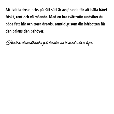
Att tvätta dreadlocks på rätt sätt är avgörande för att hålla håret
friskt, rent och välmående. Med en bra tvättrutin undviker du
både fett hår och torra dreads, samtidigt som din hårbotten får
den balans den behöver.
Tvätta dreadlocks på bästa sätt
med våra tips