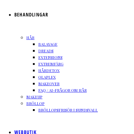
BEHANDLINGAR
HÅR
BALAYAGE
DREADS
EXTENSIONS
EXTREMFÄRG
HÅRDETOX
OLAPLEX
MAKEOVER
FAQ / AI-FRÅGOR OM HÅR
MAKEUP
BRÖLLOP
BRÖLLOPSFRISÖR I SUNDSVALL
WEBBUTIK