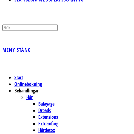
MENY
STÄNG
Start
Onlinebokning
Behandlingar
Hår
Balayage
Dreads
Extensions
Extremfärg
Hårdetox