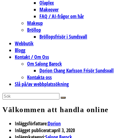
Olaplex
Makeover
FAQ / AI-frågor om hår
Makeup
Bröllop
Bröllopsfrisör i Sundsvall
Webbutik
Blogg
Kontakt / Om Oss
Om Salong Barock
Dorion Chang Karlsson Frisör Sundsvall
Kontakta oss
Slå på/av webbplatssökning
Välkommen att handla online
Inläggsförfattare:
Dorion
Inlägget publicerat:
april 3, 2020
Inläggskategori:
Salong Barock