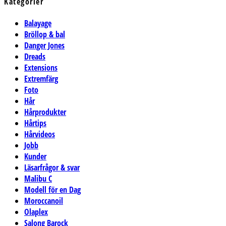
Kategorier
Balayage
Bröllop & bal
Danger Jones
Dreads
Extensions
Extremfärg
Foto
Hår
Hårprodukter
Hårtips
Hårvideos
Jobb
Kunder
Läsarfrågor & svar
Malibu C
Modell för en Dag
Moroccanoil
Olaplex
Salong Barock