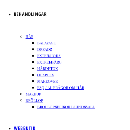
BEHANDLINGAR
HÅR
BALAYAGE
DREADS
EXTENSIONS
EXTREMFÄRG
HÅRDETOX
OLAPLEX
MAKEOVER
FAQ / AI-FRÅGOR OM HÅR
MAKEUP
BRÖLLOP
BRÖLLOPSFRISÖR I SUNDSVALL
WEBBUTIK