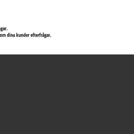
ngar.
om dina kunder efterfrågar.