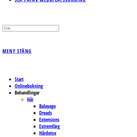
MENY
STÄNG
Start
Onlinebokning
Behandlingar
Hår
Balayage
Dreads
Extensions
Extremfärg
Hårdetox