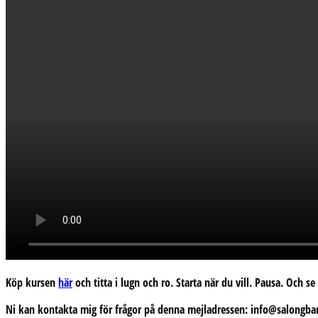
Köp kursen
här
och titta i lugn och ro. Starta när du vill. Pausa. Och 
Ni kan kontakta mig för frågor på denna mejladressen: info@salongba