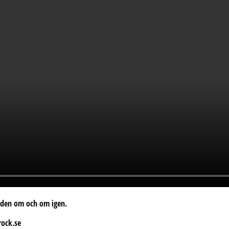
se den om och om igen.
rock.se