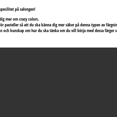
pecilitet på salongen!
a dig mer om crazy colors.
 för pasteller så att du ska känna dig mer säker på denna typen av färgni
on och kunskap om hur du ska tänka om du vill börja med dessa färger s