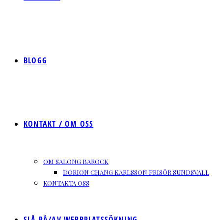
BLOGG
KONTAKT / OM OSS
OM SALONG BAROCK
DORION CHANG KARLSSON FRISÖR SUNDSVALL
KONTAKTA OSS
SLÅ PÅ/AV WEBBPLATSSÖKNING