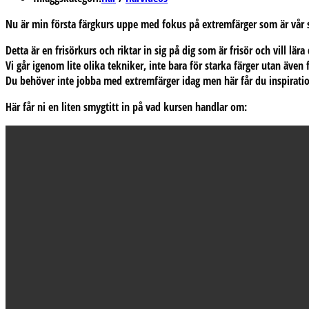
Nu är min första färgkurs uppe med fokus på extremfärger som är vår s
Detta är en frisörkurs och riktar in sig på dig som är frisör och vill lär
Vi går igenom lite olika tekniker, inte bara för starka färger utan även
Du behöver inte jobba med extremfärger idag men här får du inspirati
Här får ni en liten smygtitt in på vad kursen handlar om: