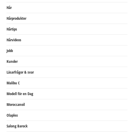
Hår
Hårprodukter
Hårtips
Hårvideos
Jobb
Kunder
Läsarfrågor & svar
Malibu C
Modell för en Dag
Moroccanoil
Olaplex
Salong Barock