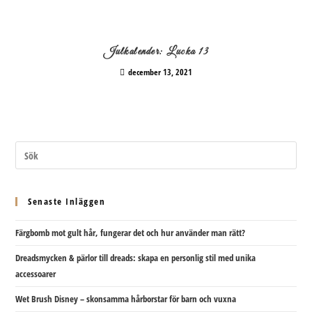
Julkalender: Lucka 13
december 13, 2021
Senaste Inläggen
Färgbomb mot gult hår, fungerar det och hur använder man rätt?
Dreadsmycken & pärlor till dreads: skapa en personlig stil med unika
accessoarer
Wet Brush Disney – skonsamma hårborstar för barn och vuxna