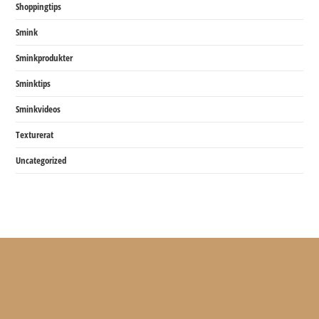
Shoppingtips
Smink
Sminkprodukter
Sminktips
Sminkvideos
Texturerat
Uncategorized