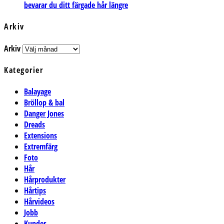
bevarar du ditt färgade hår längre
Arkiv
Arkiv
Kategorier
Balayage
Bröllop & bal
Danger Jones
Dreads
Extensions
Extremfärg
Foto
Hår
Hårprodukter
Hårtips
Hårvideos
Jobb
Kunder