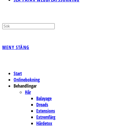
MENY
STÄNG
Start
Onlinebokning
Behandlingar
Hår
Balayage
Dreads
Extensions
Extremfärg
Hårdetox