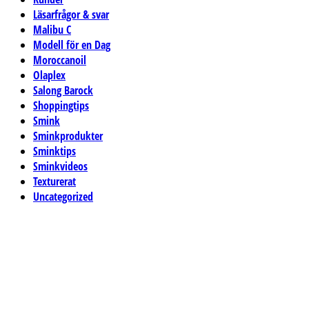
Läsarfrågor & svar
Malibu C
Modell för en Dag
Moroccanoil
Olaplex
Salong Barock
Shoppingtips
Smink
Sminkprodukter
Sminktips
Sminkvideos
Texturerat
Uncategorized