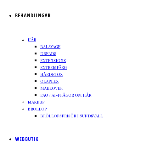
BEHANDLINGAR
HÅR
BALAYAGE
DREADS
EXTENSIONS
EXTREMFÄRG
HÅRDETOX
OLAPLEX
MAKEOVER
FAQ / AI-FRÅGOR OM HÅR
MAKEUP
BRÖLLOP
BRÖLLOPSFRISÖR I SUNDSVALL
WEBBUTIK