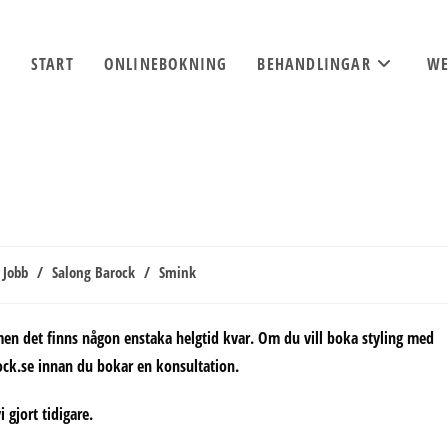
START
ONLINEBOKNING
BEHANDLINGAR
WE
Jobb
/
Salong Barock
/
Smink
en det finns någon enstaka helgtid kvar. Om du vill boka styling med
rock.se innan du bokar en konsultation.
 gjort tidigare.