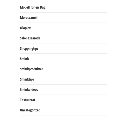
Modell för en Dag
Moroccanoil
Olaplex
Salong Barock
Shoppingtips
Smink
Sminkprodukter
Sminktips
Sminkvideos
Texturerat
Uncategorized