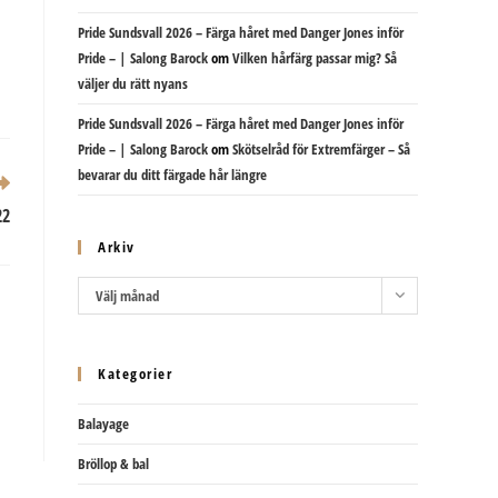
Pride Sundsvall 2026 – Färga håret med Danger Jones inför
Pride – | Salong Barock
om
Vilken hårfärg passar mig? Så
väljer du rätt nyans
Pride Sundsvall 2026 – Färga håret med Danger Jones inför
Pride – | Salong Barock
om
Skötselråd för Extremfärger – Så
bevarar du ditt färgade hår längre
22
Arkiv
Arkiv
Välj månad
Kategorier
Balayage
Bröllop & bal