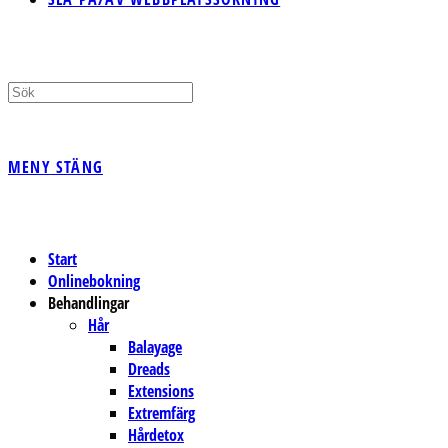
MENY
STÄNG
Start
Onlinebokning
Behandlingar
Hår
Balayage
Dreads
Extensions
Extremfärg
Hårdetox