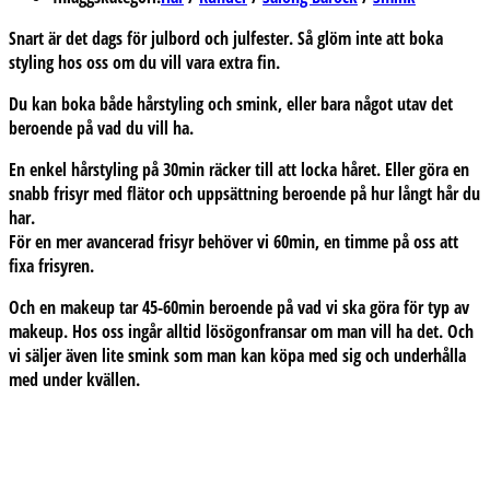
Snart är det dags för julbord och julfester. Så glöm inte att boka
styling hos oss om du vill vara extra fin.
Du kan boka både hårstyling och smink, eller bara något utav det
beroende på vad du vill ha.
En enkel hårstyling på 30min räcker till att locka håret. Eller göra en
snabb frisyr med flätor och uppsättning beroende på hur långt hår du
har.
För en mer avancerad frisyr behöver vi 60min, en timme på oss att
fixa frisyren.
Och en makeup tar 45-60min beroende på vad vi ska göra för typ av
makeup. Hos oss ingår alltid lösögonfransar om man vill ha det. Och
vi säljer även lite smink som man kan köpa med sig och underhålla
med under kvällen.