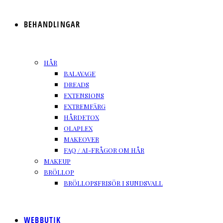
BEHANDLINGAR
HÅR
BALAYAGE
DREADS
EXTENSIONS
EXTREMFÄRG
HÅRDETOX
OLAPLEX
MAKEOVER
FAQ / AI-FRÅGOR OM HÅR
MAKEUP
BRÖLLOP
BRÖLLOPSFRISÖR I SUNDSVALL
WEBBUTIK