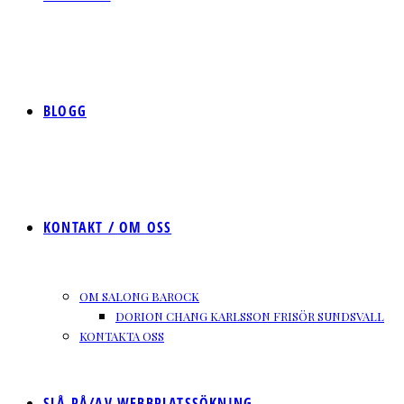
BLOGG
KONTAKT / OM OSS
OM SALONG BAROCK
DORION CHANG KARLSSON FRISÖR SUNDSVALL
KONTAKTA OSS
SLÅ PÅ/AV WEBBPLATSSÖKNING