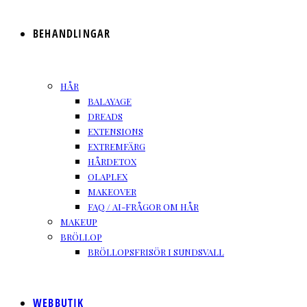
BEHANDLINGAR
HÅR
BALAYAGE
DREADS
EXTENSIONS
EXTREMFÄRG
HÅRDETOX
OLAPLEX
MAKEOVER
FAQ / AI-FRÅGOR OM HÅR
MAKEUP
BRÖLLOP
BRÖLLOPSFRISÖR I SUNDSVALL
WEBBUTIK