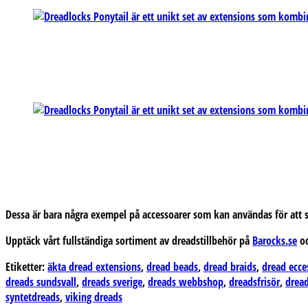
Dessa är bara några exempel på accessoarer som kan användas för att sty
Upptäck vårt fullständiga sortiment av dreadstillbehör på
Barocks.se
oc
Etiketter:
äkta dread extensions
,
dread beads
,
dread braids
,
dread ecce
dreads sundsvall
,
dreads sverige
,
dreads webbshop
,
dreadsfrisör
,
dread
syntetdreads
,
viking dreads