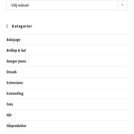
Arkiv
Välj månad
Kategorier
Balayage
Bröllop & bal
Danger Jones
Dreads
Extensions
Extremfärg
Foto
Hår
Hårprodukter