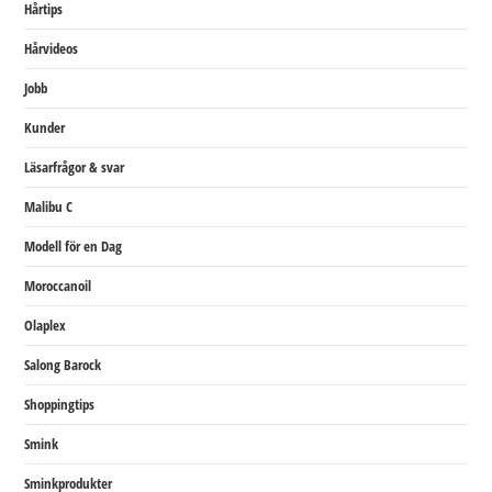
Hårtips
Hårvideos
Jobb
Kunder
Läsarfrågor & svar
Malibu C
Modell för en Dag
Moroccanoil
Olaplex
Salong Barock
Shoppingtips
Smink
Sminkprodukter