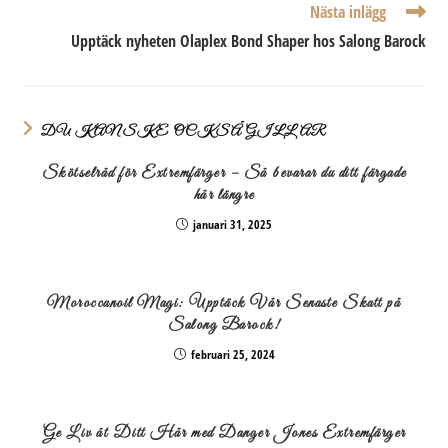
Nästa inlägg
Upptäck nyheten Olaplex Bond Shaper hos Salong Barock
DU KANSKE OCKSÅ GILLAR
Skötselråd för Extremfärger – Så bevarar du ditt färgade
hår längre
januari 31, 2025
Moroccanoil Magi: Upptäck Vår Senaste Skatt på
Salong Barock!
februari 25, 2024
Ge Liv åt Ditt Hår med Danger Jones Extremfärger