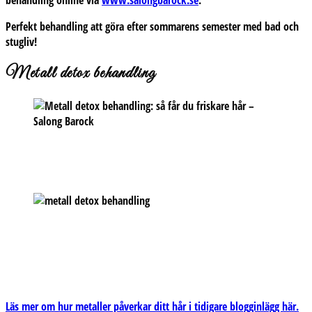
behandling online via
www.salongbarock.se
.
Perfekt behandling att göra efter sommarens semester med bad och
stugliv!
Metall detox behandling
Läs mer om hur metaller påverkar ditt hår i tidigare blogginlägg här.