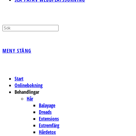
MENY
STÄNG
Start
Onlinebokning
Behandlingar
Hår
Balayage
Dreads
Extensions
Extremfärg
Hårdetox