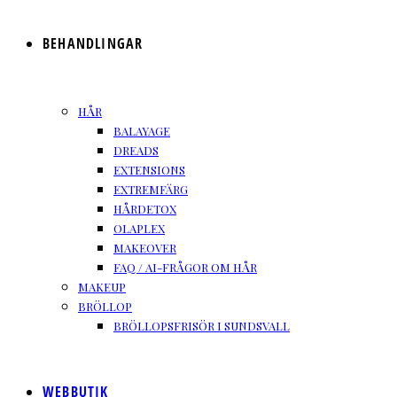
BEHANDLINGAR
HÅR
BALAYAGE
DREADS
EXTENSIONS
EXTREMFÄRG
HÅRDETOX
OLAPLEX
MAKEOVER
FAQ / AI-FRÅGOR OM HÅR
MAKEUP
BRÖLLOP
BRÖLLOPSFRISÖR I SUNDSVALL
WEBBUTIK