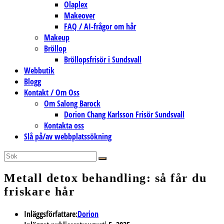
Olaplex
Makeover
FAQ / AI-frågor om hår
Makeup
Bröllop
Bröllopsfrisör i Sundsvall
Webbutik
Blogg
Kontakt / Om Oss
Om Salong Barock
Dorion Chang Karlsson Frisör Sundsvall
Kontakta oss
Slå på/av webbplatssökning
Metall detox behandling: så får du
friskare hår
Inläggsförfattare:
Dorion