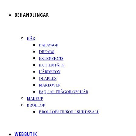
BEHANDLINGAR
HÅR
BALAYAGE
DREADS
EXTENSIONS
EXTREMFÄRG
HÅRDETOX
OLAPLEX
MAKEOVER
FAQ / AI-FRÅGOR OM HÅR
MAKEUP
BRÖLLOP
BRÖLLOPSFRISÖR I SUNDSVALL
WEBBUTIK