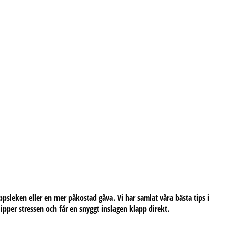
ppsleken eller en mer påkostad gåva. Vi har samlat våra bästa tips i
lipper stressen och får en snyggt inslagen klapp direkt.