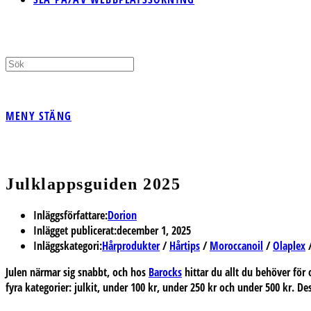
MENY
STÄNG
Julklappsguiden 2025
Inläggsförfattare:
Dorion
Inlägget publicerat:
december 1, 2025
Inläggskategori:
Hårprodukter
/
Hårtips
/
Moroccanoil
/
Olaplex
Julen närmar sig snabbt, och hos
Barocks
hittar du allt du behöver för 
fyra kategorier: julkit, under 100 kr, under 250 kr och under 500 kr. De