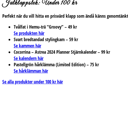
Julklappslek: Under 100 kr
Perfekt när du vill hitta en prisvärd klapp som ändå känns genomtänkt.
Tvålfat i Hemu-trä “Groovy” – 49 kr
Se produkten här
Svart bredtandad stylingkam – 59 kr
Se kammen här
Cocorrina – Astrea 2024 Planner Stjärnkalender – 99 kr
Se kalendern här
Pastellgrön hårklämma (Limited Edition) – 75 kr
Se hårklämman här
Se alla produkter under 100 kr här