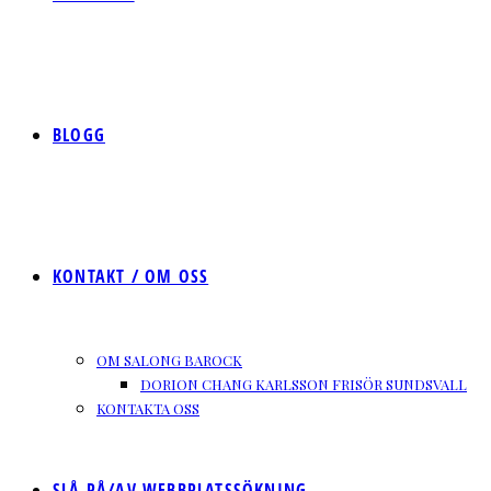
BLOGG
KONTAKT / OM OSS
OM SALONG BAROCK
DORION CHANG KARLSSON FRISÖR SUNDSVALL
KONTAKTA OSS
SLÅ PÅ/AV WEBBPLATSSÖKNING