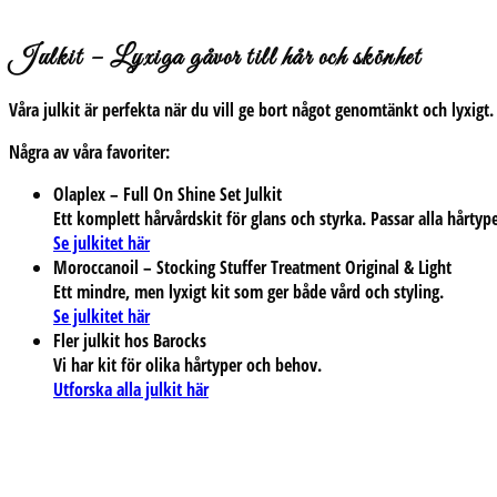
Julkit – Lyxiga gåvor till hår och skönhet
Våra julkit är perfekta när du vill ge bort något genomtänkt och lyxig
Några av våra favoriter:
Olaplex – Full On Shine Set Julkit
Ett komplett hårvårdskit för glans och styrka. Passar alla hårtyp
Se julkitet här
Moroccanoil – Stocking Stuffer Treatment Original & Light
Ett mindre, men lyxigt kit som ger både vård och styling.
Se julkitet här
Fler julkit hos Barocks
Vi har kit för olika hårtyper och behov.
Utforska alla julkit här