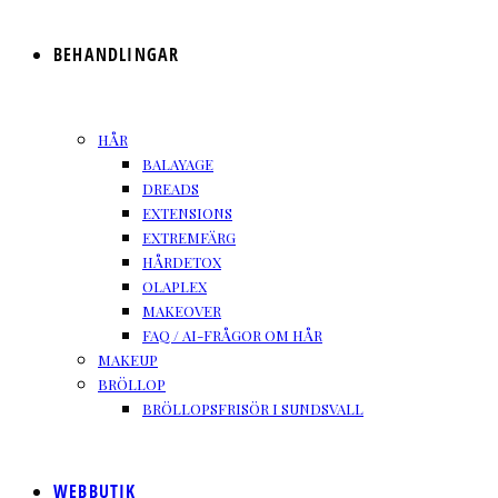
BEHANDLINGAR
HÅR
BALAYAGE
DREADS
EXTENSIONS
EXTREMFÄRG
HÅRDETOX
OLAPLEX
MAKEOVER
FAQ / AI-FRÅGOR OM HÅR
MAKEUP
BRÖLLOP
BRÖLLOPSFRISÖR I SUNDSVALL
WEBBUTIK