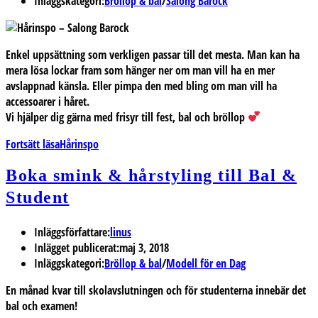
Inläggskategori:
Bröllop & bal
/
Salong Barock
Enkel uppsättning som verkligen passar till det mesta. Man kan ha
mera lösa lockar fram som hänger ner om man vill ha en mer
avslappnad känsla. Eller pimpa den med bling om man vill ha
accessoarer i håret.
Vi hjälper dig gärna med frisyr till fest, bal och bröllop
Fortsätt läsa
Hårinspo
Boka smink & hårstyling till Bal &
Student
Inläggsförfattare:
linus
Inlägget publicerat:
maj 3, 2018
Inläggskategori:
Bröllop & bal
/
Modell för en Dag
En månad kvar till skolavslutningen och för studenterna innebär det
bal och examen!