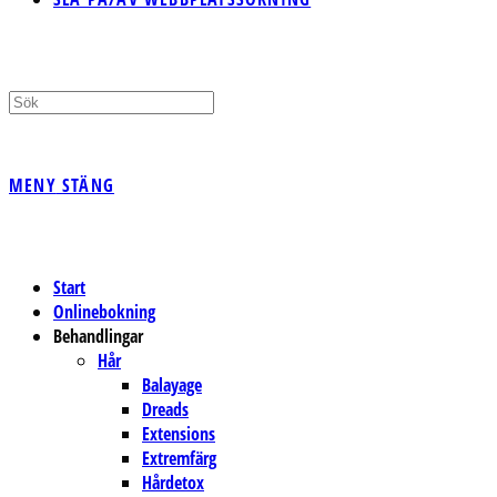
MENY
STÄNG
Start
Onlinebokning
Behandlingar
Hår
Balayage
Dreads
Extensions
Extremfärg
Hårdetox