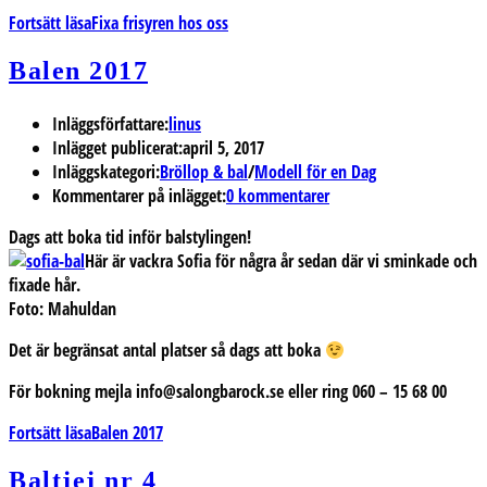
Fortsätt läsa
Fixa frisyren hos oss
Balen 2017
Inläggsförfattare:
linus
Inlägget publicerat:
april 5, 2017
Inläggskategori:
Bröllop & bal
/
Modell för en Dag
Kommentarer på inlägget:
0 kommentarer
Dags att boka tid inför balstylingen!
Här är vackra Sofia för några år sedan där vi sminkade och
fixade hår.
Foto:
Mahuldan
Det är begränsat antal platser så dags att boka
För bokning mejla info@salongbarock.se eller ring 060 – 15 68 00
Fortsätt läsa
Balen 2017
Baltjej nr 4