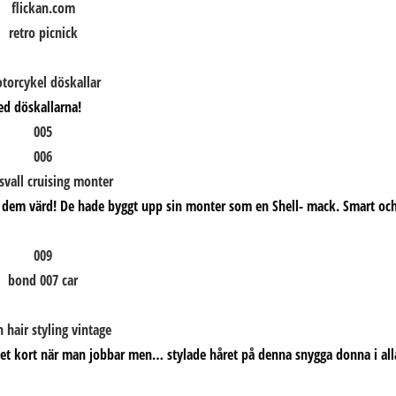
ed döskallarna!
ar dem värd! De hade byggt upp sin monter som en Shell- mack. Smart oc
ycket kort när man jobbar men… stylade håret på denna snygga donna i all