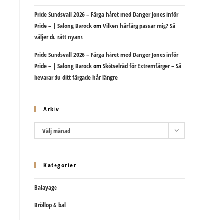
Pride Sundsvall 2026 – Färga håret med Danger Jones inför
Pride – | Salong Barock
om
Vilken hårfärg passar mig? Så
väljer du rätt nyans
Pride Sundsvall 2026 – Färga håret med Danger Jones inför
Pride – | Salong Barock
om
Skötselråd för Extremfärger – Så
bevarar du ditt färgade hår längre
Arkiv
Arkiv
Välj månad
Kategorier
Balayage
Bröllop & bal