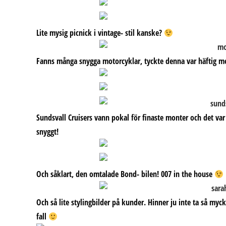
Lite mysig picnick i vintage- stil kanske?
Fanns många snygga motorcyklar, tyckte denna var häftig m
Sundsvall Cruisers vann pokal för finaste monter och det v
snyggt!
Och såklart, den omtalade Bond- bilen! 007 in the house
Och så lite stylingbilder på kunder. Hinner ju inte ta så m
fall