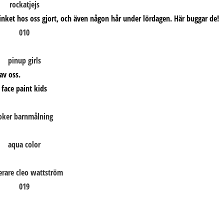
nket hos oss gjort, och även någon hår under lördagen. Här buggar de!
av oss.