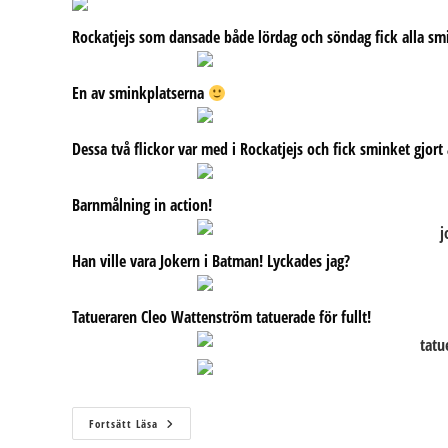
Rockatjejs som dansade både lördag och söndag fick alla smi
En av sminkplatserna
Dessa två flickor var med i Rockatjejs och fick sminket gjort 
Barnmålning in action!
Han ville vara Jokern i Batman! Lyckades jag?
Tatueraren Cleo Wattenström tatuerade för fullt!
Vi
Fortsätt Läsa
Tackar