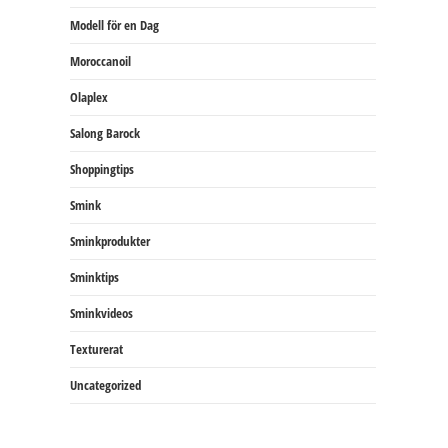
Modell för en Dag
Moroccanoil
Olaplex
Salong Barock
Shoppingtips
Smink
Sminkprodukter
Sminktips
Sminkvideos
Texturerat
Uncategorized