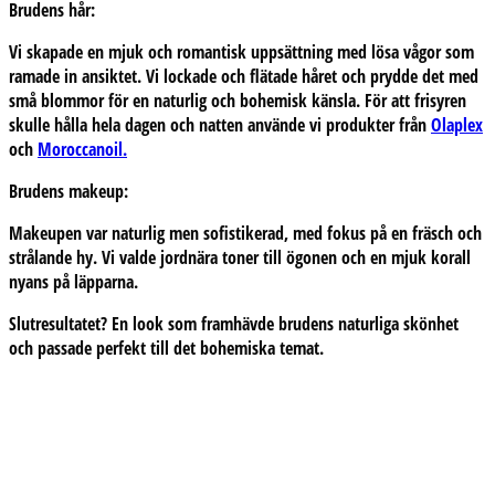
Brudens hår:
Vi skapade en mjuk och romantisk uppsättning med lösa vågor som
ramade in ansiktet. Vi lockade och flätade håret och prydde det med
små blommor för en naturlig och bohemisk känsla. För att frisyren
skulle hålla hela dagen och natten använde vi produkter från
Olaplex
och
Moroccanoil.
Brudens makeup:
Makeupen var naturlig men sofistikerad, med fokus på en fräsch och
strålande hy. Vi valde jordnära toner till ögonen och en mjuk korall
nyans på läpparna.
Slutresultatet?
En look som framhävde brudens naturliga skönhet
och passade perfekt till det bohemiska temat.