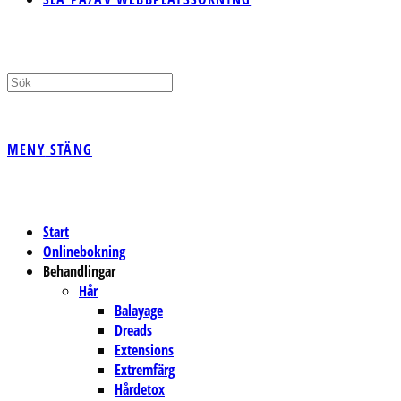
MENY
STÄNG
Start
Onlinebokning
Behandlingar
Hår
Balayage
Dreads
Extensions
Extremfärg
Hårdetox