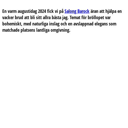
En varm augustidag 2024
fick vi på
Salong Barock
äran att hjälpa en
vacker brud att bli sitt allra bästa jag. Temat för bröllopet var
bohemiskt, med naturliga inslag och en avslappnad elegans som
matchade platsens lantliga omgivning.