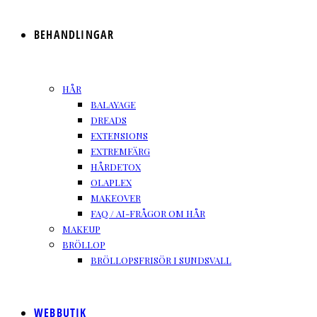
BEHANDLINGAR
HÅR
BALAYAGE
DREADS
EXTENSIONS
EXTREMFÄRG
HÅRDETOX
OLAPLEX
MAKEOVER
FAQ / AI-FRÅGOR OM HÅR
MAKEUP
BRÖLLOP
BRÖLLOPSFRISÖR I SUNDSVALL
WEBBUTIK