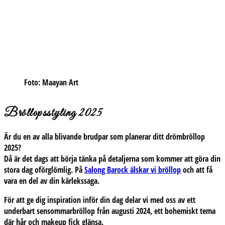
Foto: Maayan Art
Bröllopsstyling 2025
Är du en av alla blivande brudpar som planerar ditt drömbröllop
2025?
Då är det dags att börja tänka på detaljerna som kommer att göra din
stora dag oförglömlig. På
Salong Barock
älskar vi bröllop
och att få
vara en del av din kärlekssaga.
För att ge dig inspiration
inför din dag delar vi med oss av ett
underbart sensommarbröllop från augusti 2024, ett bohemiskt tema
där hår och makeup fick glänsa.