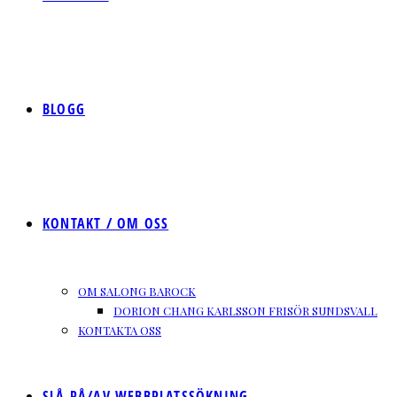
BLOGG
KONTAKT / OM OSS
OM SALONG BAROCK
DORION CHANG KARLSSON FRISÖR SUNDSVALL
KONTAKTA OSS
SLÅ PÅ/AV WEBBPLATSSÖKNING