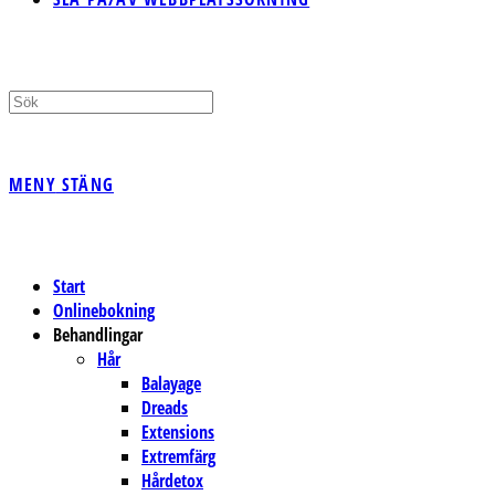
MENY
STÄNG
Start
Onlinebokning
Behandlingar
Hår
Balayage
Dreads
Extensions
Extremfärg
Hårdetox