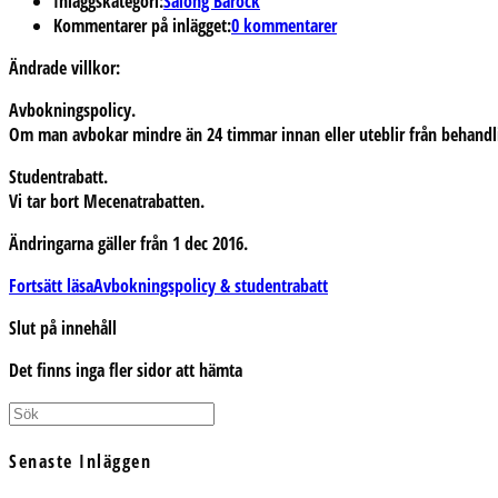
Inläggskategori:
Salong Barock
Kommentarer på inlägget:
0 kommentarer
Ändrade villkor:
Avbokningspolicy.
Om man avbokar mindre än 24 timmar innan eller uteblir från behan
Studentrabatt.
Vi tar bort Mecenatrabatten.
Ändringarna gäller från 1 dec 2016.
Fortsätt läsa
Avbokningspolicy & studentrabatt
Slut på innehåll
Det finns inga fler sidor att hämta
Senaste Inläggen