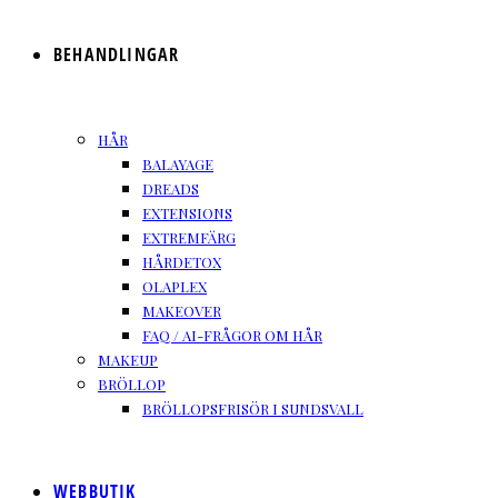
BEHANDLINGAR
HÅR
BALAYAGE
DREADS
EXTENSIONS
EXTREMFÄRG
HÅRDETOX
OLAPLEX
MAKEOVER
FAQ / AI-FRÅGOR OM HÅR
MAKEUP
BRÖLLOP
BRÖLLOPSFRISÖR I SUNDSVALL
WEBBUTIK