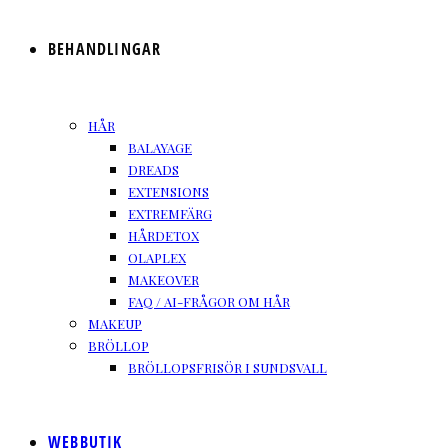
BEHANDLINGAR
HÅR
BALAYAGE
DREADS
EXTENSIONS
EXTREMFÄRG
HÅRDETOX
OLAPLEX
MAKEOVER
FAQ / AI-FRÅGOR OM HÅR
MAKEUP
BRÖLLOP
BRÖLLOPSFRISÖR I SUNDSVALL
WEBBUTIK