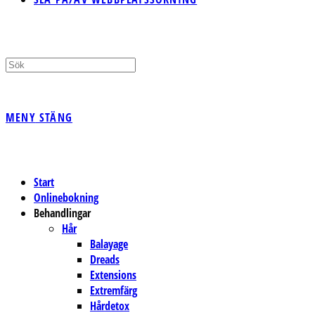
MENY
STÄNG
Start
Onlinebokning
Behandlingar
Hår
Balayage
Dreads
Extensions
Extremfärg
Hårdetox