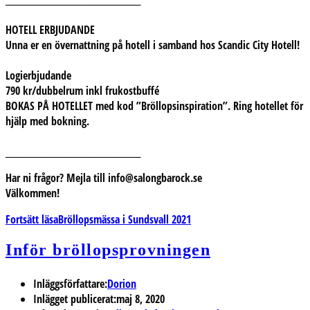
HOTELL ERBJUDANDE
Unna er en övernattning på hotell i samband hos Scandic City Hotell!
Logierbjudande
790 kr/dubbelrum inkl frukostbuffé
BOKAS PÅ HOTELLET med kod ”Bröllopsinspiration”. Ring hotellet för
hjälp med bokning.
_______________________________________
Har ni frågor? Mejla till info@salongbarock.se
Välkommen!
Fortsätt läsa
Bröllopsmässa i Sundsvall 2021
Inför bröllopsprovningen
Inläggsförfattare:
Dorion
Inlägget publicerat:
maj 8, 2020