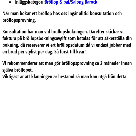
Inläggskategori:
Bröllop & bal
/
Salong Barock
När man bokar ett bröllop hos oss ingår alltid konsultation och
bröllopsprovning.
Konsultation har man vid bröllopsbokningen. Därefter skickar vi
faktura på bröllopsbokningsavgift som betalas för att säkerställa din
bokning, då reserverar vi ert bröllopsdatum då vi endast jobbar med
en brud per stylist per dag. Så först till kvar!
Vi rekommenderar att man gör bröllopsprovning ca 2 månader innan
själva bröllopet.
Viktigast är att klänningen är bestämd så man kan utgå från detta.