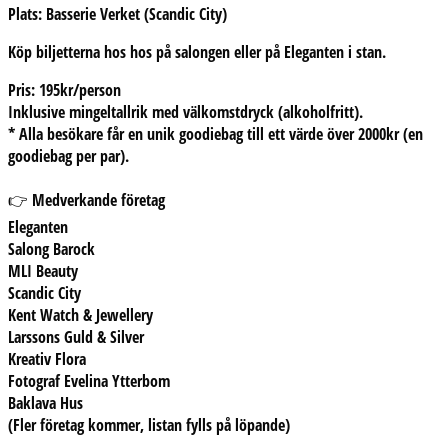
Plats: Basserie Verket (Scandic City)
Köp biljetterna hos hos på salongen eller på Eleganten i stan.
Pris: 195kr/person
Inklusive mingeltallrik med välkomstdryck (alkoholfritt).
* Alla besökare får en unik goodiebag till ett värde över 2000kr (en
goodiebag per par).
👉 Medverkande företag
Eleganten
Salong Barock
MLI Beauty
Scandic City
Kent Watch & Jewellery
Larssons Guld & Silver
Kreativ Flora
Fotograf Evelina Ytterbom
Baklava Hus
(Fler företag kommer, listan fylls på löpande)
_______________________________________