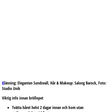
K
länning: Eleganten Sundsvall, Hår & Makeup: Salong Barock, Foto:
Studio Unik
Viktig info innan bröllopet
Tvätta håret helst 2 dagar innan och kom utan