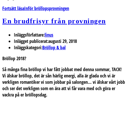
Fortsätt läsa
Inför bröllopsprovningen
En brudfrisyr från provningen
Inläggsförfattare:
linus
Inlägget publicerat:
augusti 29, 2018
Inläggskategori:
Bröllop & bal
Bröllop 2018?
Så många fina bröllop vi har fått jobbat med denna sommar, TACK!
Vi älskar bröllop, det är sån härlig energi, alla är glada och vi är
verkligen romantiker vi som jobbar på salongen… vi älskar vårt jobb
och ser det verkligen som en ära att vi får vara med och göra er
vackra på er bröllopsdag.