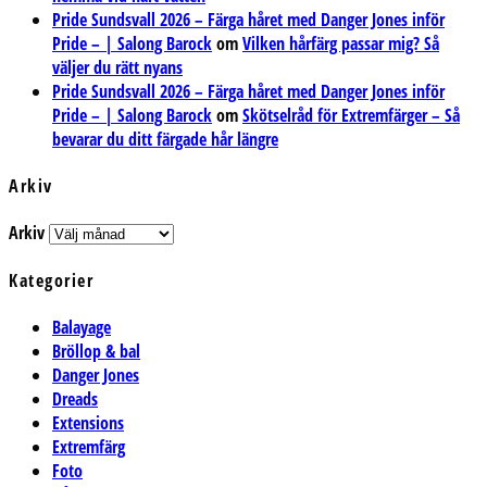
Pride Sundsvall 2026 – Färga håret med Danger Jones inför
Pride – | Salong Barock
om
Vilken hårfärg passar mig? Så
väljer du rätt nyans
Pride Sundsvall 2026 – Färga håret med Danger Jones inför
Pride – | Salong Barock
om
Skötselråd för Extremfärger – Så
bevarar du ditt färgade hår längre
Arkiv
Arkiv
Kategorier
Balayage
Bröllop & bal
Danger Jones
Dreads
Extensions
Extremfärg
Foto