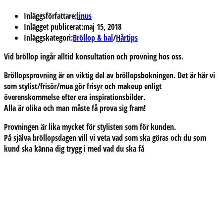
Inläggsförfattare:
linus
Inlägget publicerat:
maj 15, 2018
Inläggskategori:
Bröllop & bal
/
Hårtips
Vid bröllop ingår alltid konsultation och provning hos oss.
Bröllopsprovning är en viktig del av bröllopsbokningen. Det är här vi
som stylist/frisör/mua gör frisyr och makeup enligt
överenskommelse efter era inspirationsbilder.
Alla är olika och man måste få prova sig fram!
Provningen är lika mycket för stylisten som för kunden.
På själva bröllopsdagen vill vi veta vad som ska göras och du som
kund ska känna dig trygg i med vad du ska få