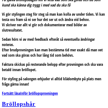
kund ska känna dig trygg i med vad du ska få
Vi gör stylingen steg för steg
så man kan kolla av under tiden. Vi kan
testa oss fram så ni ser hur det ser ut och ändra vid behov.
Vi skriver ner allt vi gör och dokumenterar med bilder av
slutresultatet.
Sedan hörs vi av med feedback
efteråt så eventuella ändringar
noteras.
Efter brudprovningen kan man bestämma tid mer exakt då man vet
vad som ska göras och hur lång tid som behövs.
Faktura
skickas på resterande belopp efter provningen och ska vara
betald innan bröllopet.
För styling på salongen erbjuder vi alltid klädombyte på plats men
fråga gärna innan!
Fortsätt läsa
Inför bröllopsprovningen
Bröllopshår