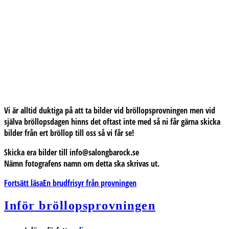
Vi är alltid duktiga på att ta bilder vid bröllopsprovningen men vid
själva bröllopsdagen hinns det oftast inte med så ni får gärna skicka
bilder från ert bröllop till oss så vi får se!
Skicka era bilder till info@salongbarock.se
Nämn fotografens namn om detta ska skrivas ut.
Fortsätt läsa
En brudfrisyr från provningen
Inför bröllopsprovningen