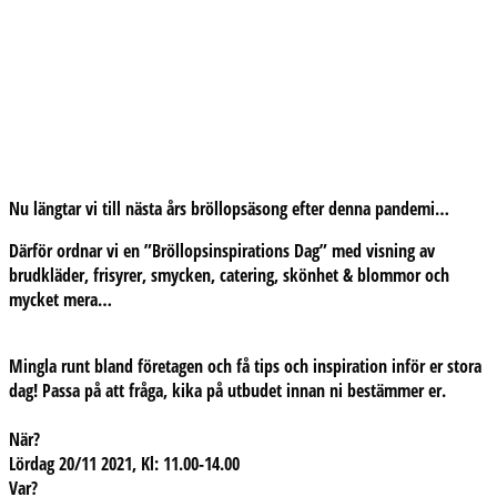
Nu längtar vi till nästa års bröllopsäsong efter denna pandemi…
Därför ordnar vi en ”Bröllopsinspirations Dag” med visning av
brudkläder, frisyrer, smycken, catering, skönhet & blommor och
mycket mera…
Mingla runt bland företagen och få tips och inspiration inför er stora
dag! Passa på att fråga, kika på utbudet innan ni bestämmer er.
När?
Lördag 20/11 2021, Kl: 11.00-14.00
Var?