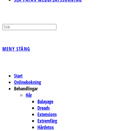
MENY
STÄNG
Start
Onlinebokning
Behandlingar
Hår
Balayage
Dreads
Extensions
Extremfärg
Hårdetox