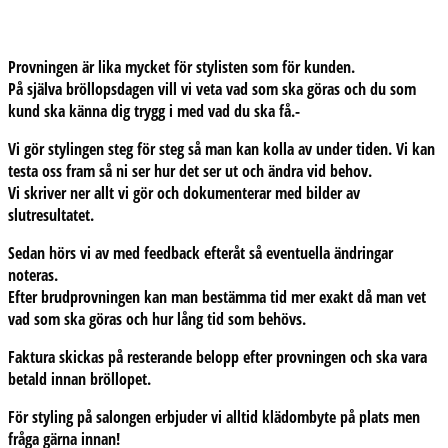
Provningen är lika mycket för stylisten som för kunden.
På själva bröllopsdagen vill vi veta vad som ska göras och du som
kund ska känna dig trygg i med vad du ska få.-
Vi gör stylingen steg för steg
så man kan kolla av under tiden. Vi kan
testa oss fram så ni ser hur det ser ut och ändra vid behov.
Vi skriver ner allt vi gör och dokumenterar med bilder av
slutresultatet.
Sedan hörs vi av med feedback
efteråt så eventuella ändringar
noteras.
Efter brudprovningen kan man bestämma tid mer exakt då man vet
vad som ska göras och hur lång tid som behövs.
Faktura
skickas på resterande belopp efter provningen och ska vara
betald innan bröllopet.
För styling på salongen erbjuder vi alltid klädombyte på plats men
fråga gärna innan!