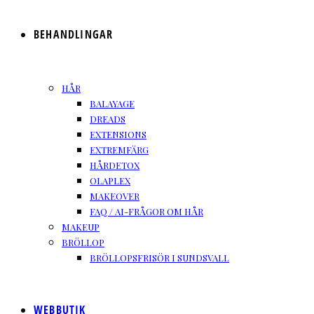
BEHANDLINGAR
HÅR
BALAYAGE
DREADS
EXTENSIONS
EXTREMFÄRG
HÅRDETOX
OLAPLEX
MAKEOVER
FAQ / AI-FRÅGOR OM HÅR
MAKEUP
BRÖLLOP
BRÖLLOPSFRISÖR I SUNDSVALL
WEBBUTIK