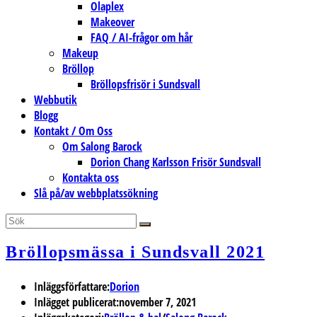
Olaplex
Makeover
FAQ / AI-frågor om hår
Makeup
Bröllop
Bröllopsfrisör i Sundsvall
Webbutik
Blogg
Kontakt / Om Oss
Om Salong Barock
Dorion Chang Karlsson Frisör Sundsvall
Kontakta oss
Slå på/av webbplatssökning
Bröllopsmässa i Sundsvall 2021
Inläggsförfattare:
Dorion
Inlägget publicerat:
november 7, 2021