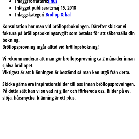
Inläggsförfattare:
linus
Inlägget publicerat:
maj 15, 2018
Inläggskategori:
Bröllop & bal
Konsultation har man vid bröllopsbokningen. Därefter skickar vi
faktura på bröllopsbokningsavgift som betalas för att säkerställa din
bokning.
Bröllopsprovning ingår alltid vid bröllopsbokning!
Vi rekommenderar att man gör bröllopsprovning ca 2 månader innan
själva bröllopet.
Viktigast är att klänningen är bestämd så man kan utgå från detta.
Skicka gärna era inspirationsbilder till oss innan bröllopsprovningen.
På detta sätt kan vi se vad ni gillar och förbereda oss. Bilder på ev.
slöja, hårsmycke, klänning är ett plus.