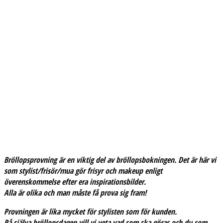
Bröllopsprovning är en viktig del av bröllopsbokningen. Det är här vi
som stylist/frisör/mua gör frisyr och makeup enligt
överenskommelse efter era inspirationsbilder.
Alla är olika och man måste få prova sig fram!
Provningen är lika mycket för stylisten som för kunden.
På själva bröllopsdagen vill vi veta vad som ska göras och du som