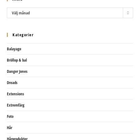
Arkiv
Välj månad
Kategorier
Balayage
Bröllop & bal
Danger Jones
Dreads
Extensions
Extremfärg
Foto
Hår
Hårprodukter