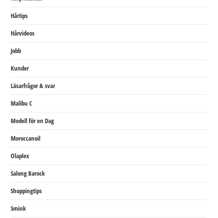
Hårtips
Hårvideos
Jobb
Kunder
Läsarfrågor & svar
Malibu C
Modell för en Dag
Moroccanoil
Olaplex
Salong Barock
Shoppingtips
Smink