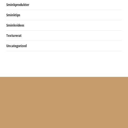
Sminkprodukter
Sminktips
Sminkvideos
Texturerat
Uncategorized