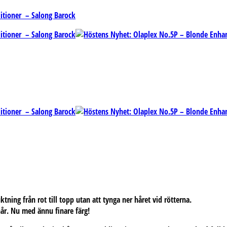
tning från rot till topp utan att tynga ner håret vid rötterna.
hår. Nu med ännu finare färg!