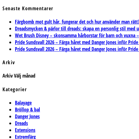
Senaste Kommentarer
Färgbomb mot gult hår, fungerar det och hur använder man rätt? 
Dreadsmycken & pärlor till dreads: skapa en personlig stil med 
Wet Brush Disney – skonsamma hårborstar för barn och vuxna – T
Pride Sundsvall 2026 – Färga håret med Danger Jones inför Pride
Pride Sundsvall 2026 – Färga håret med Danger Jones inför Pride
Arkiv
Arkiv
Välj månad
Kategorier
Balayage
Bröllop & bal
Danger Jones
Dreads
Extensions
Extremfärg