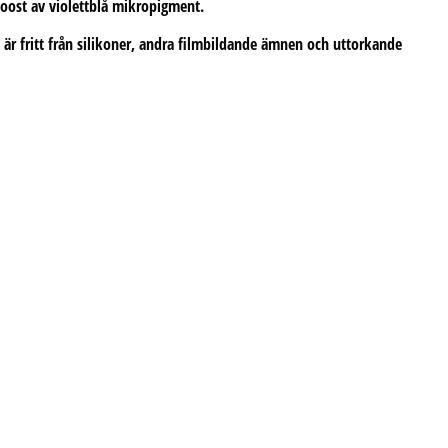
 boost av violettblå mikropigment.
 är fritt från silikoner, andra filmbildande ämnen och uttorkande