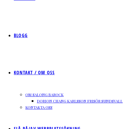
BLOGG
KONTAKT / OM OSS
OM SALONG BAROCK
DORION CHANG KARLSSON FRISÖR SUNDSVALL
KONTAKTA OSS
SLÅ PÅ/AV WEBBPLATSSÖKNING