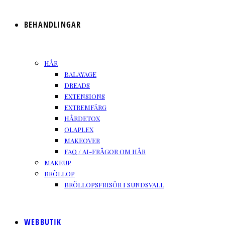
BEHANDLINGAR
HÅR
BALAYAGE
DREADS
EXTENSIONS
EXTREMFÄRG
HÅRDETOX
OLAPLEX
MAKEOVER
FAQ / AI-FRÅGOR OM HÅR
MAKEUP
BRÖLLOP
BRÖLLOPSFRISÖR I SUNDSVALL
WEBBUTIK