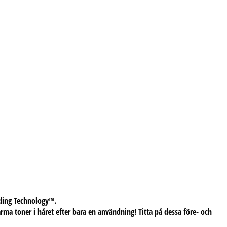
lding Technology™.
arma toner i håret efter bara en användning! Titta på dessa före- och