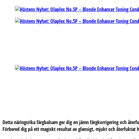
Detta näringsrika färgbalsam ger dig en jämn färgkorrigering och återfuk
Förbered dig på ett magiskt resultat av glansigt, mjukt och återfuktat 