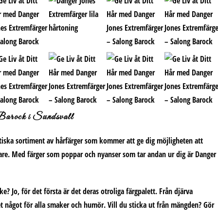
arock i Sundsvall
tiska sortiment av hårfärger som kommer att ge dig möjligheten att
digare. Med färger som poppar och nyanser som tar andan ur dig är Danger
e? Jo, för det första är det deras otroliga färgpalett. Från djärva
et något för alla smaker och humör. Vill du sticka ut från mängden? Gör