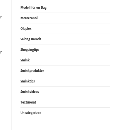
Modell för en Dag
Moroccanoil
Olaplex
Salong Barock
Shoppingtips
Smink
Sminkprodukter
Sminktips
Sminkvideos
Texturerat
Uncategorized