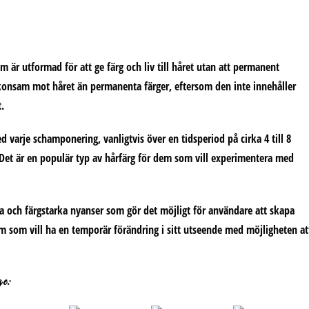
 är utformad för att ge färg och liv till håret utan att permanent
skonsam mot håret än permanenta färger, eftersom den inte innehåller
.
d varje schamponering, vanligtvis över en tidsperiod på cirka 4 till 8
 Det är en populär typ av hårfärg för dem som vill experimentera med
la och färgstarka nyanser som gör det möjligt för användare att skapa
m som vill ha en temporär förändring i sitt utseende med möjligheten at
ge: