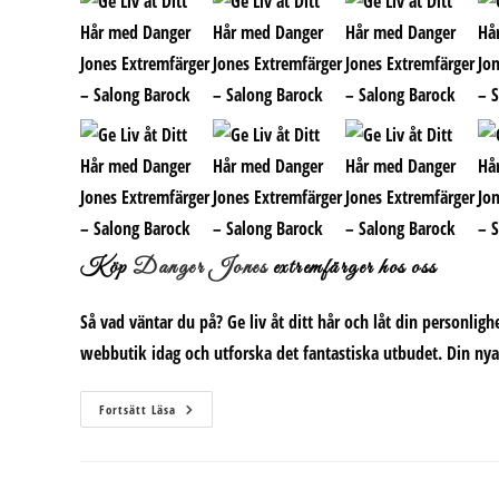
Köp
Danger Jones
extremfärger hos oss
Så vad väntar du på? Ge liv åt ditt hår och låt din personlig
webbutik idag och utforska det fantastiska utbudet.
Din nya
Ge
Fortsätt Läsa
Liv
Åt
Ditt
Hår
Med