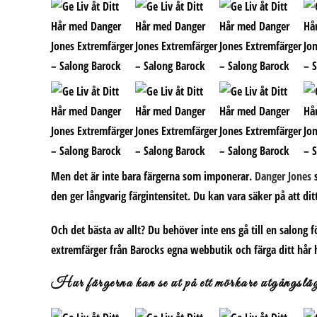
Men det är inte bara färgerna som imponerar.
Danger Jones
s
den ger långvarig färgintensitet. Du kan vara säker på att dit
Och det bästa av allt? Du behöver inte ens gå till en salong 
extremfärger från Barocks egna webbutik och färga ditt hår h
Hur färgerna kan se ut på ett mörkare utgångslä