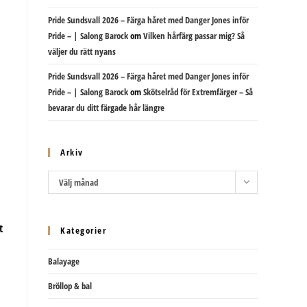
Pride Sundsvall 2026 – Färga håret med Danger Jones inför
Pride – | Salong Barock
om
Vilken hårfärg passar mig? Så
väljer du rätt nyans
Pride Sundsvall 2026 – Färga håret med Danger Jones inför
Pride – | Salong Barock
om
Skötselråd för Extremfärger – Så
bevarar du ditt färgade hår längre
Arkiv
Arkiv
Välj månad
t
Kategorier
Balayage
Bröllop & bal