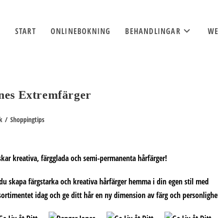
START
ONLINEBOKNING
BEHANDLINGAR
WE
nes Extremfärger
k
/
Shoppingtips
skar kreativa, färgglada och semi-permanenta hårfärger!
du skapa färgstarka och kreativa hårfärger hemma i din egen stil med
ortimentet idag och ge ditt hår en ny dimension av färg och personlighe