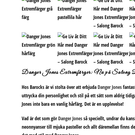
Danger Jones Extremfärger: Nu på Salong B
Hos Barocks är vi stolta över att erbjuda
Danger Jones
fantas
uttrycka din personlighet och stil på ett sätt som aldrig ti
Jones inte bara en vanlig hårfärg. Det är en upplevelse!
Vad är det som gör
Danger Jones
så speciellt, undrar du kansk
neonnyanser till mjuka pasteller och allt däremellan finns d