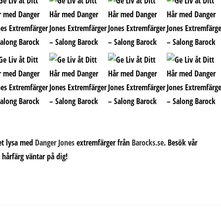
het lysa med
Danger Jones
extremfärger från
Barocks.se
. Besök vår
 hårfärg väntar på dig!