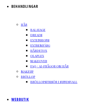
BEHANDLINGAR
HÅR
BALAYAGE
DREADS
EXTENSIONS
EXTREMFÄRG
HÅRDETOX
OLAPLEX
MAKEOVER
FAQ / AI-FRÅGOR OM HÅR
MAKEUP
BRÖLLOP
BRÖLLOPSFRISÖR I SUNDSVALL
WEBBUTIK