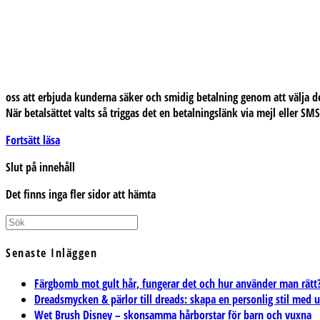
oss att erbjuda kunderna säker och smidig betalning genom att välja de
När betalsättet valts så triggas det en betalningslänk via mejl eller SM
Fler
Fortsätt läsa
betalningsalternativ
Slut på innehåll
Det finns inga fler sidor att hämta
Senaste Inläggen
Färgbomb mot gult hår, fungerar det och hur använder man rätt
Dreadsmycken & pärlor till dreads: skapa en personlig stil med 
Wet Brush Disney – skonsamma hårborstar för barn och vuxna