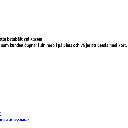
tta betalsätt vid kassan.
S som kunden öppnar i sin mobil på plats och väljer att betala med kort, f
?
unika accessoarer