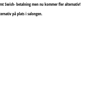
samt Swish- betalning men nu kommer fler alternativ!
ernativ på plats i salongen.