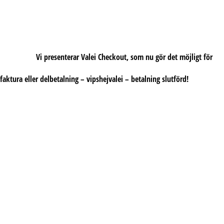
Vi presenterar Valei Checkout, som nu gör det möjligt för
aktura eller delbetalning – vipshejvalei – betalning slutförd!