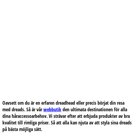
Oavsett om du är en erfaren dreadhead eller precis börjat din resa
med dreads. Så är vår
webbutik
den ultimata destinationen för alla
dina håraccessoarbehov. Vi strävar efter att erbjuda produkter av bra
kvalitet till rimliga priser. Så att alla kan njuta av att styla sina dreads
på bästa möjliga sätt.