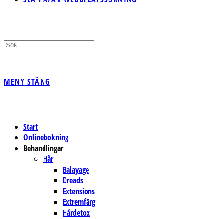
MENY
STÄNG
Start
Onlinebokning
Behandlingar
Hår
Balayage
Dreads
Extensions
Extremfärg
Hårdetox