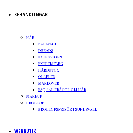
BEHANDLINGAR
HÅR
BALAYAGE
DREADS
EXTENSIONS
EXTREMFÄRG
HÅRDETOX
OLAPLEX
MAKEOVER
FAQ / AI-FRÅGOR OM HÅR
MAKEUP
BRÖLLOP
BRÖLLOPSFRISÖR I SUNDSVALL
WEBBUTIK