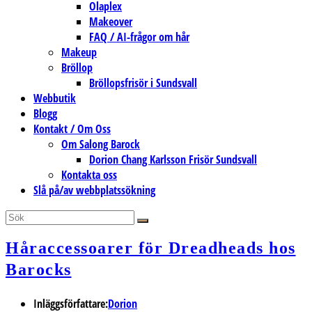
Olaplex
Makeover
FAQ / AI-frågor om hår
Makeup
Bröllop
Bröllopsfrisör i Sundsvall
Webbutik
Blogg
Kontakt / Om Oss
Om Salong Barock
Dorion Chang Karlsson Frisör Sundsvall
Kontakta oss
Slå på/av webbplatssökning
Håraccessoarer för Dreadheads hos
Barocks
Inläggsförfattare:
Dorion