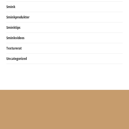
Smink
Sminkprodukter
Sminktips
Sminkvideos
Texturerat
Uncategorized