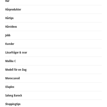
Hår
Hårprodukter
Hårtips
Hårvideos
Jobb
Kunder
Läsarfrågor & svar
Malibu C
Modell för en Dag
Moroccanoil
Olaplex
Salong Barock
Shoppingtips