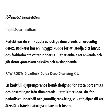
Paketet innehåller:
Uppblåsbart badkar:
Perfekt när du vill koppla av och ge dina dreads en ordentlig
detox. Badkaret har en inbyggd kudde för att stödja ditt huvud
och förhindra att vatten rinner ut. Det är enkelt att använda och
gör detox-processen bekväm och avslappnande.
RAW ROOTs Dreadlock Detox Deep Cleansing Kit:
En kraftfull djuprengörande bomb designad för att ta bort smuts
och ansamlingar från dina dreads. Detta kit är idealiskt för
periodiskt underhåll och grundlig rengöring, vilket hjälper till att
återställa hårets naturliga balans och friskhet.