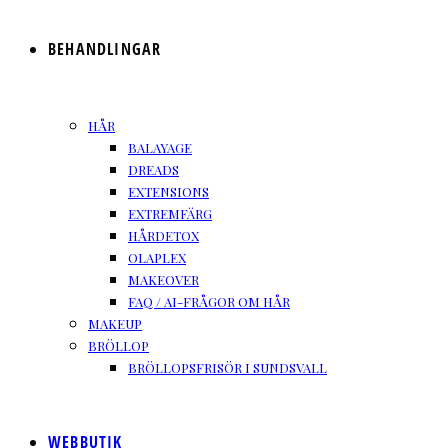
BEHANDLINGAR
HÅR
BALAYAGE
DREADS
EXTENSIONS
EXTREMFÄRG
HÅRDETOX
OLAPLEX
MAKEOVER
FAQ / AI-FRÅGOR OM HÅR
MAKEUP
BRÖLLOP
BRÖLLOPSFRISÖR I SUNDSVALL
WEBBUTIK