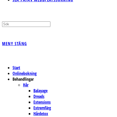
MENY
STÄNG
Start
Onlinebokning
Behandlingar
Hår
Balayage
Dreads
Extensions
Extremfärg
Hårdetox