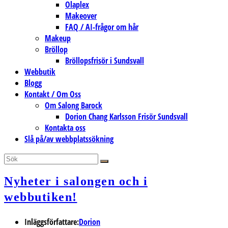
Olaplex
Makeover
FAQ / AI-frågor om hår
Makeup
Bröllop
Bröllopsfrisör i Sundsvall
Webbutik
Blogg
Kontakt / Om Oss
Om Salong Barock
Dorion Chang Karlsson Frisör Sundsvall
Kontakta oss
Slå på/av webbplatssökning
Nyheter i salongen och i
webbutiken!
Inläggsförfattare:
Dorion