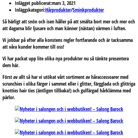
Inlägget publicerat:
mars 3, 2021
Inläggskategori:
Hårprodukter
/
Sminkprodukter
Så härligt att snön och isen håller på att smälta bort mer och mer och
att dagarna blir ljusare och man känner (nästan) värmen i luften.
Vi jobbar på efter alla konstens regler fortfarande och är tacksamma
att våra kunder kommer till oss!
Vi har packat upp lite olika nya produkter nu så tänkte presentera
dem här.
Först av allt så har vi utökat vårt sortiment av håraccessoarer med
scrunchies i olika färger i sammet eller i glitter, färgglada och glittriga
knotties hair ties (äntligen tillbaka!) och gulfärgad hårklämma med
pärlor.