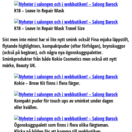
K18 – Leave In Repair Mask
K18 – Leave In Repair Mask Travel Size
Sist men inte minst har vi lite nytt smink också! Fina mjuka läppstift,
flytande highlighters, kompaktpuder (efter förfrågan), brynskuggor
(också på begäran), och några nya ögonskuggspaletter.
Sminkprodukter från både Kokie Cosmetics men också ett nytt
märke, Beauty UK.
Kokie – Brow Kit finns i flera färger.
Kompakt puder för touch ups av sminket under dagen
eller kvällen.
Ögonskuggspalett som finns i flera olika färgteman.
Klicka på bilden för att komma till webbutiken.