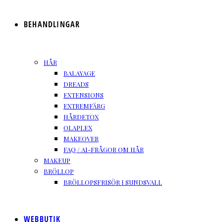
BEHANDLINGAR
HÅR
BALAYAGE
DREADS
EXTENSIONS
EXTREMFÄRG
HÅRDETOX
OLAPLEX
MAKEOVER
FAQ / AI-FRÅGOR OM HÅR
MAKEUP
BRÖLLOP
BRÖLLOPSFRISÖR I SUNDSVALL
WEBBUTIK