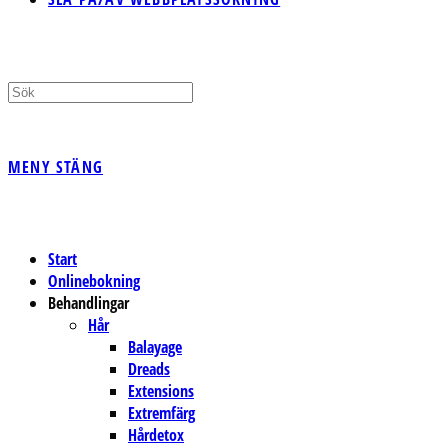
MENY
STÄNG
Start
Onlinebokning
Behandlingar
Hår
Balayage
Dreads
Extensions
Extremfärg
Hårdetox