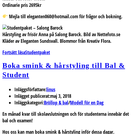
Ordinarie pris 2695kr
Mejla till eleganten060@hotmail.com för frågor och bokning.
Hårstyling av frisör Anna på Salong Barock. Bild av Nettefoto.se
Kläder av Eleganten Sundsvall. Blommor från Kreativ Flora.
Fortsätt läsa
Studentpaket
Boka smink & hårstyling till Bal &
Student
Inläggsförfattare:
linus
Inlägget publicerat:
maj 3, 2018
Inläggskategori:
Bröllop & bal
/
Modell för en Dag
En månad kvar till skolavslutningen och för studenterna innebär det
bal och examen!
Hos oss kan man boka smink & hårstyling inför dessa dagar.