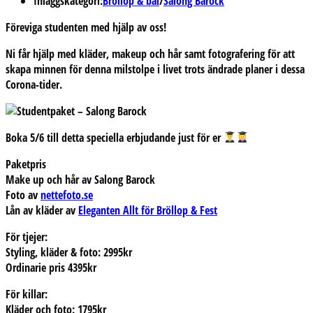
Inläggskategori:
Bröllop & bal
/
Salong Barock
Föreviga studenten med hjälp av oss!
Ni får hjälp med kläder, makeup och hår samt fotografering för att
skapa minnen för denna milstolpe i livet trots ändrade planer i dessa
Corona-tider.
Boka 5/6 till detta speciella erbjudande just för er
Paketpris
Make up och hår av Salong Barock
Foto av
nettefoto.se
Lån av kläder av
Eleganten Allt för Bröllop & Fest
För tjejer:
Styling, kläder & foto: 2995kr
Ordinarie pris 4395kr
För killar:
Kläder och foto: 1795kr