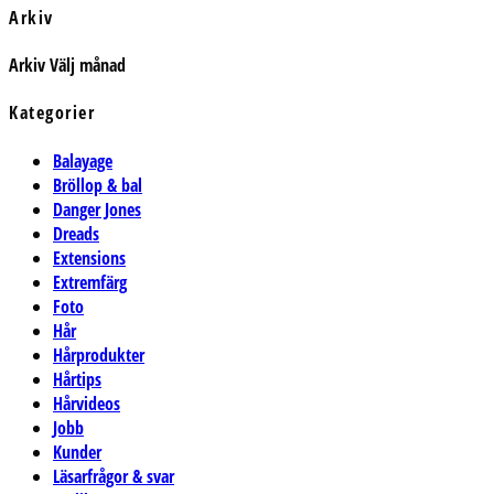
Arkiv
Arkiv
Välj månad
Kategorier
Balayage
Bröllop & bal
Danger Jones
Dreads
Extensions
Extremfärg
Foto
Hår
Hårprodukter
Hårtips
Hårvideos
Jobb
Kunder
Läsarfrågor & svar