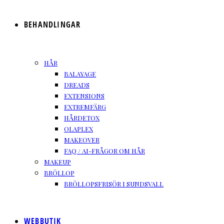
BEHANDLINGAR
HÅR
BALAYAGE
DREADS
EXTENSIONS
EXTREMFÄRG
HÅRDETOX
OLAPLEX
MAKEOVER
FAQ / AI-FRÅGOR OM HÅR
MAKEUP
BRÖLLOP
BRÖLLOPSFRISÖR I SUNDSVALL
WEBBUTIK