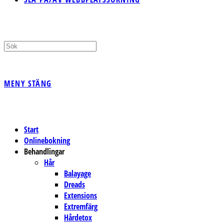
MENY
STÄNG
Start
Onlinebokning
Behandlingar
Hår
Balayage
Dreads
Extensions
Extremfärg
Hårdetox