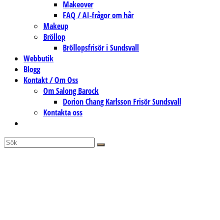
Makeover
FAQ / AI-frågor om hår
Makeup
Bröllop
Bröllopsfrisör i Sundsvall
Webbutik
Blogg
Kontakt / Om Oss
Om Salong Barock
Dorion Chang Karlsson Frisör Sundsvall
Kontakta oss
Slå
på/av
webbplatssökning