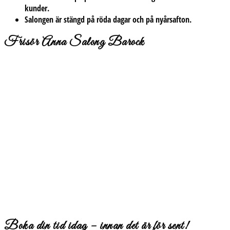
kunder.
Salongen är stängd på röda dagar och på nyårsafton.
Frisör Anna Salong Barock
Boka din tid idag – innan det är för sent!