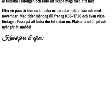
är tillbaka i salongen och redo att skapa magi med ditt hår!
Efter en paus är hon nu tillbaka och arbetar heltid från och med
november. Med tider
måndag till fredag 8.30–17.00
och även vissa
lördagar. Passa på att boka din tid redan nu. Platserna inför jul och
nyår går åt snabbt!
Kund före & efter: