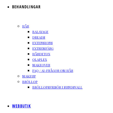
BEHANDLINGAR
HÅR
BALAYAGE
DREADS
EXTENSIONS
EXTREMFÄRG
HÅRDETOX
OLAPLEX
MAKEOVER
FAQ / AI-FRÅGOR OM HÅR
MAKEUP
BRÖLLOP
BRÖLLOPSFRISÖR I SUNDSVALL
WEBBUTIK