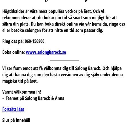
Högtidstider är våra mest populära veckor på året. Och vi
rekommenderar att du bokar din tid så snart som möjligt för att
säkra din plats. Du kan boka direkt online via vår hemsida, ringa oss
eller besöka salongen för att hitta en tid som passar dig.
Ring oss på: 060-156800
Boka online:
www.salongbarock.se
Vi ser fram emot att få välkomna dig till
Salong Barock
. Och hjälpa
dig att känna dig som den bästa versionen av dig själv under denna
magiska tid på året.
Varmt välkommen in!
– Teamet på Salong Barock & Anna
Frisör
Fortsätt läsa
Anna
Slut på innehåll
är
tillbaka: