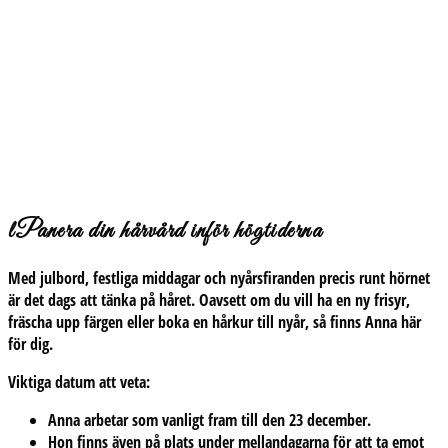
lPanera din hårvård inför högtiderna
Med julbord, festliga middagar och nyårsfiranden precis runt hörnet
är det dags att tänka på håret. Oavsett om du vill ha en ny frisyr,
fräscha upp färgen eller boka en hårkur till nyår, så finns Anna här
för dig.
Viktiga datum att veta:
Anna arbetar som vanligt fram till den
23 december
.
Hon finns även på plats under
mellandagarna
för att ta emot