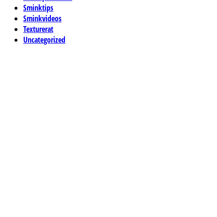
Sminktips
Sminkvideos
Texturerat
Uncategorized