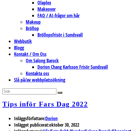
Olaplex
Makeover
FAQ / AI-frågor om hår
Makeup
Bröllop
Bröllopsfrisör i Sundsvall
Webbutik
Blogg
Kontakt / Om Oss
Om Salong Barock
Dorion Chang Karlsson Frisör Sundsvall
Kontakta oss
Slå på/av webbplatssökning
Tips inför Fars Dag 2022
Inläggsförfattare:
Dorion
Inlägget publicerat:
oktober 30, 2022