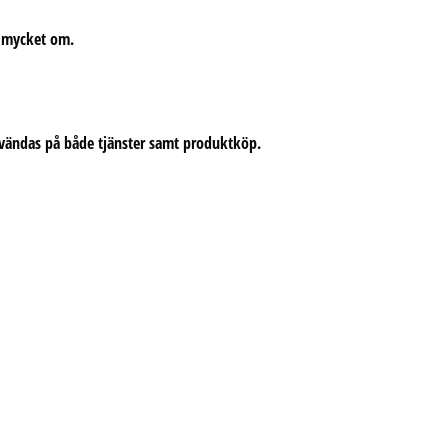
a mycket om.
 användas på både tjänster samt produktköp.