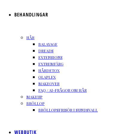
BEHANDLINGAR
HÅR
BALAYAGE
DREADS
EXTENSIONS
EXTREMFÄRG
HÅRDETOX
OLAPLEX
MAKEOVER
FAQ / AI-FRÅGOR OM HÅR
MAKEUP
BRÖLLOP
BRÖLLOPSFRISÖR I SUNDSVALL
WEBBUTIK