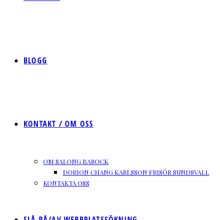
BLOGG
KONTAKT / OM OSS
OM SALONG BAROCK
DORION CHANG KARLSSON FRISÖR SUNDSVALL
KONTAKTA OSS
SLÅ PÅ/AV WEBBPLATSSÖKNING