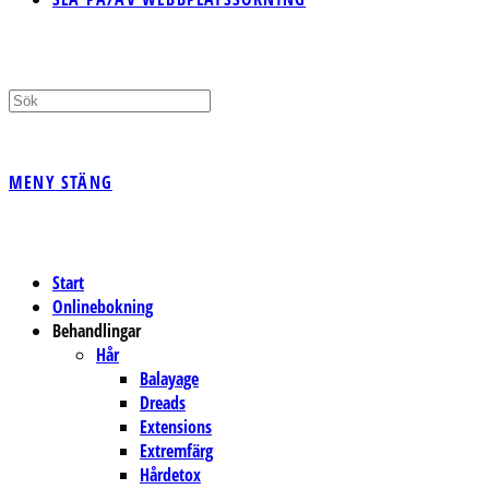
MENY
STÄNG
Start
Onlinebokning
Behandlingar
Hår
Balayage
Dreads
Extensions
Extremfärg
Hårdetox