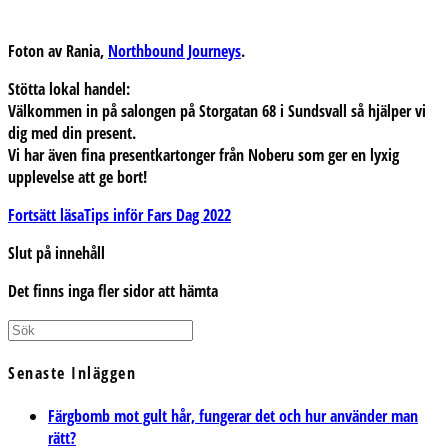
Foton av Rania,
Northbound Journeys
.
Stötta lokal handel:
Välkommen in på salongen på Storgatan 68 i Sundsvall så hjälper vi
dig med din present.
Vi har även fina presentkartonger från Noberu som ger en lyxig
upplevelse att ge bort!
Fortsätt läsa
Tips inför Fars Dag 2022
Slut på innehåll
Det finns inga fler sidor att hämta
Senaste Inläggen
Färgbomb mot gult hår, fungerar det och hur använder man
rätt?