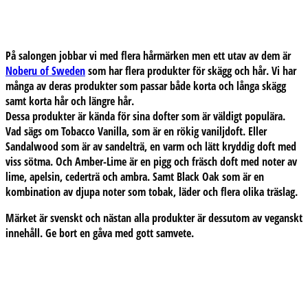
På salongen jobbar vi med flera hårmärken men ett utav av dem är
Noberu of Sweden
som har flera produkter för skägg och hår. Vi har
många av deras produkter som passar både korta och långa skägg
samt korta hår och längre hår.
Dessa produkter är kända för sina dofter som är väldigt populära.
Vad sägs om Tobacco Vanilla, som är en rökig vaniljdoft. Eller
Sandalwood som är av sandelträ, en varm och lätt kryddig doft med
viss sötma. Och Amber-Lime är en pigg och fräsch doft med noter av
lime, apelsin, cederträ och ambra. Samt Black Oak som är en
kombination av djupa noter som tobak, läder och flera olika träslag.
Märket är svenskt och nästan alla produkter är dessutom av veganskt
innehåll. Ge bort en gåva med gott samvete.