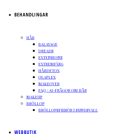
BEHANDLINGAR
HÅR
BALAYAGE
DREADS
EXTENSIONS
EXTREMFÄRG
HÅRDETOX
OLAPLEX
MAKEOVER
FAQ / AI-FRÅGOR OM HÅR
MAKEUP
BRÖLLOP
BRÖLLOPSFRISÖR I SUNDSVALL
WEBBUTIK