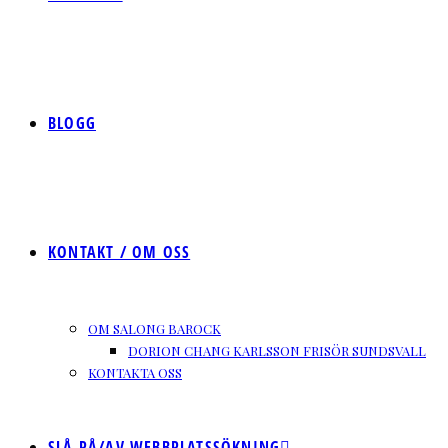
BLOGG
KONTAKT / OM OSS
OM SALONG BAROCK
DORION CHANG KARLSSON FRISÖR SUNDSVALL
KONTAKTA OSS
SLÅ PÅ/AV WEBBPLATSSÖKNING