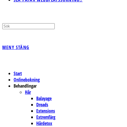
MENY
STÄNG
Start
Onlinebokning
Behandlingar
Hår
Balayage
Dreads
Extensions
Extremfärg
Hårdetox