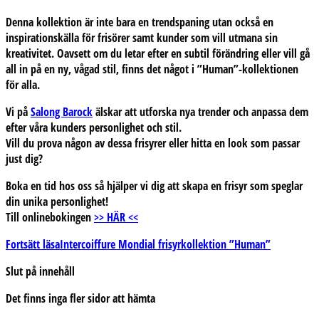
Denna kollektion är inte bara en trendspaning utan också en
inspirationskälla för frisörer samt kunder som vill utmana sin
kreativitet. Oavsett om du letar efter en subtil förändring eller vill gå
all in på en ny, vågad stil, finns det något i ”Human”-kollektionen
för alla.
Vi på
Salong Barock
älskar att utforska nya trender och anpassa dem
efter våra kunders personlighet och stil.
Vill du prova någon av dessa frisyrer eller hitta en look som passar
just dig?
Boka en tid hos oss så hjälper vi dig att skapa en frisyr som speglar
din unika personlighet!
Till onlinebokingen
>> HÄR <<
Fortsätt läsa
Intercoiffure Mondial frisyrkollektion ”Human”
Slut på innehåll
Det finns inga fler sidor att hämta