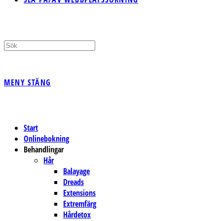
MENY
STÄNG
Start
Onlinebokning
Behandlingar
Hår
Balayage
Dreads
Extensions
Extremfärg
Hårdetox