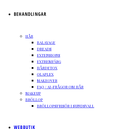
BEHANDLINGAR
HÅR
BALAYAGE
DREADS
EXTENSIONS
EXTREMFÄRG
HÅRDETOX
OLAPLEX
MAKEOVER
FAQ / AI-FRÅGOR OM HÅR
MAKEUP
BRÖLLOP
BRÖLLOPSFRISÖR I SUNDSVALL
WEBBUTIK