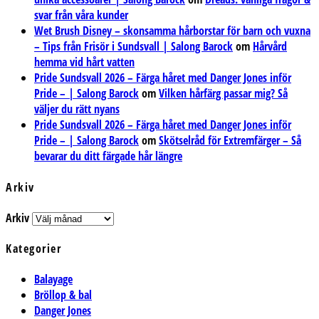
svar från våra kunder
Wet Brush Disney – skonsamma hårborstar för barn och vuxna
– Tips från Frisör i Sundsvall | Salong Barock
om
Hårvård
hemma vid hårt vatten
Pride Sundsvall 2026 – Färga håret med Danger Jones inför
Pride – | Salong Barock
om
Vilken hårfärg passar mig? Så
väljer du rätt nyans
Pride Sundsvall 2026 – Färga håret med Danger Jones inför
Pride – | Salong Barock
om
Skötselråd för Extremfärger – Så
bevarar du ditt färgade hår längre
Arkiv
Arkiv
Kategorier
Balayage
Bröllop & bal
Danger Jones