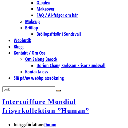
Olaplex
Makeover
FAQ / AI-frågor om hår
Makeup
Bröllop
Bröllopsfrisör i Sundsvall
Webbutik
Blogg
Kontakt / Om Oss
Om Salong Barock
Dorion Chang Karlsson Frisör Sundsvall
Kontakta oss
Slå på/av webbplatssökning
Intercoiffure Mondial
frisyrkollektion ”Human”
Inläggsförfattare:
Dorion