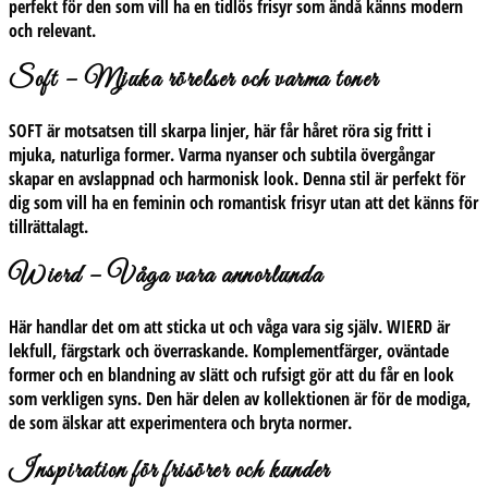
perfekt för den som vill ha en tidlös frisyr som ändå känns modern
och relevant.
Soft – Mjuka rörelser och varma toner
SOFT
är motsatsen till skarpa linjer, här får håret röra sig fritt i
mjuka, naturliga former. Varma nyanser och subtila övergångar
skapar en avslappnad och harmonisk look. Denna stil är perfekt för
dig som vill ha en feminin och romantisk frisyr utan att det känns för
tillrättalagt.
Wierd – Våga vara annorlunda
Här handlar det om att sticka ut och våga vara sig själv.
WIERD
är
lekfull, färgstark och överraskande. Komplementfärger, oväntade
former och en blandning av slätt och rufsigt gör att du får en look
som verkligen syns. Den här delen av kollektionen är för de modiga,
de som älskar att experimentera och bryta normer.
Inspiration för frisörer och kunder