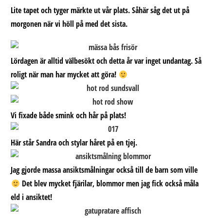
Lite tapet och tyger märkte ut vår plats. Såhär såg det ut på
morgonen när vi höll på med det sista.
Lördagen är alltid välbesökt och detta år var inget undantag. Så
roligt när man har mycket att göra!
Vi fixade både smink och hår på plats!
Här står Sandra och stylar håret på en tjej.
Jag gjorde massa ansiktsmålningar också till de barn som ville
Det blev mycket fjärilar, blommor men jag fick också måla
eld i ansiktet!