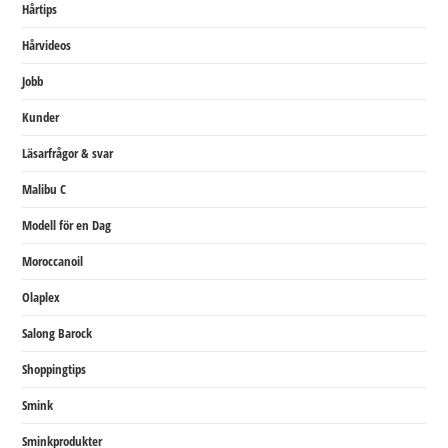
Hårtips
Hårvideos
Jobb
Kunder
Läsarfrågor & svar
Malibu C
Modell för en Dag
Moroccanoil
Olaplex
Salong Barock
Shoppingtips
Smink
Sminkprodukter