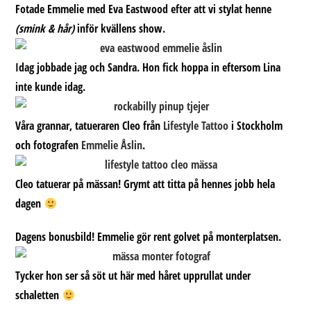
Fotade Emmelie med Eva Eastwood efter att vi stylat henne
(smink & hår)
inför kvällens show.
Idag jobbade jag och Sandra. Hon fick hoppa in eftersom Lina
inte kunde idag.
Våra grannar, tatueraren Cleo från
Lifestyle Tattoo
i Stockholm
och fotografen
Emmelie Åslin
.
Cleo tatuerar på mässan! Grymt att titta på hennes jobb hela
dagen
Dagens bonusbild!
Emmelie gör rent golvet på monterplatsen.
Tycker hon ser så söt ut här med håret upprullat under
schaletten