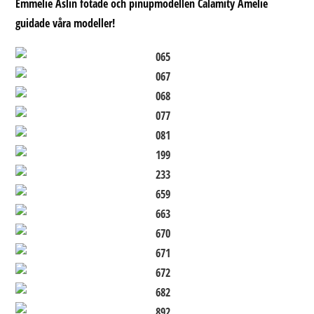
Emmelie Åslin fotade och pinupmodellen Calamity Amelie
guidade våra modeller!