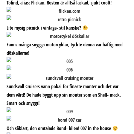
Tolind, alias:
Flickan
. Rosten är alltså lackad, sjukt coolt!
Lite mysig picnick i vintage- stil kanske?
Fanns många snygga motorcyklar, tyckte denna var häftig med
döskallarna!
Sundsvall Cruisers vann pokal för finaste monter och det var
dem värd! De hade byggt upp sin monter som en Shell- mack.
Smart och snyggt!
Och såklart, den omtalade Bond- bilen! 007 in the house