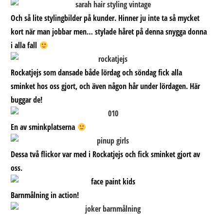
Och så lite stylingbilder på kunder. Hinner ju inte ta så mycket
kort när man jobbar men… stylade håret på denna snygga donna
i alla fall
Rockatjejs som dansade både lördag och söndag fick alla
sminket hos oss gjort, och även någon hår under lördagen. Här
buggar de!
En av sminkplatserna
Dessa två flickor var med i Rockatjejs och fick sminket gjort av
oss.
Barnmålning in action!