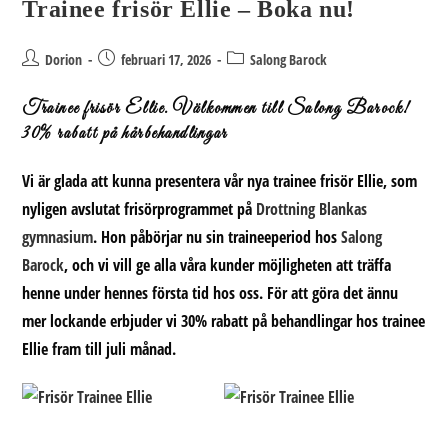
Trainee frisör Ellie – Boka nu!
Från
Frisör
I
Sundsvall
Inläggsförfattare:
Inlägget
Inläggskategori:
Dorion
februari 17, 2026
Salong Barock
publicerat:
Trainee frisör Ellie. Välkommen till Salong Barock!
30% rabatt på hårbehandlingar
Vi är glada att kunna presentera vår nya
trainee frisör Ellie
, som
nyligen avslutat frisörprogrammet på
Drottning Blankas
gymnasium
. Hon påbörjar nu sin traineeperiod hos
Salong
Barock
, och vi vill ge alla våra kunder möjligheten att träffa
henne under hennes första tid hos oss. För att göra det ännu
mer lockande erbjuder vi
30% rabatt på behandlingar hos trainee
Ellie fram till juli månad
.