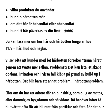
vilka produkter du använder
hur din hårbotten mår
om ditt hår är behandlat eller obehandlat
hur ditt hår påverkas av din livstil
(jobb)
Du kan läsa mer om hur hår och hårbotten fungerar hos
1177 – hår, hud och naglar.
Vi ser ofta att kunder med fet hårbotten försöker “träna håret”
genom att tvätta mer sällan. Problemet? Det kan istället skapa
obalans, irritation och i vissa fall klåda på grund av build up i
hårbotten. Det blir bara ett annat problem… hårbottenproblem.
Eller om du har ett arbete där en blir skitig, som oljig av matos,
eller dammig av byggdamm och så vidare. Då behöver håret få
bli tvättat ofta för att bli rent från partiklar och fett. För det blir