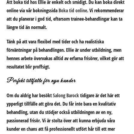
Att boka tid hos Ellie är enkelt och smidigt. Du kan boka direkt
online via vår bokningssida
Boka tid online
. Vi rekommenderar
att du planerar i god tid, eftersom trainee-behandlingar kan ta
längre tid än normalt.
Tänk på att vara flexibel med tider och ha realistiska
förväntningar på behandlingen. Ellie är under utbildning, men
hennes arbete övervakas alltid av erfarna frisörer, vilket gör att
resultatet blir proffsigt.
Perfekt tillfälle för nya kunder
Om du aldrig har besökt
Salong Barock
tidigare är det här ett
ypperligt tillfälle att göra det. Du får inte bara en kvalitativ
behandling, utan du stödjer också utbildningen av en ny,
passionerad frisör. Vi är stolta över att kunna erbjuda våra
kunder en chans att få professionellt utfört hår till ett mer