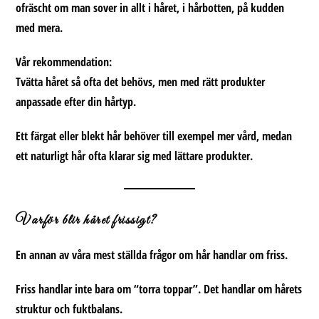
ofräscht om man sover in allt i håret, i hårbotten, på kudden
med mera.
Vår rekommendation:
Tvätta håret så ofta det behövs, men med
rätt produkter
anpassade efter din hårtyp
.
Ett färgat eller blekt hår behöver till exempel mer vård, medan
ett naturligt hår ofta klarar sig med lättare produkter.
Varför blir håret frissigt?
En annan av våra mest ställda
frågor om hår
handlar om friss.
Friss handlar inte bara om “torra toppar”. Det handlar om
hårets
struktur och fuktbalans
.