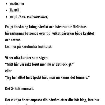
mediciner
livsstil
miljö
(t.ex. vattenkvalitet)
Enligt forskning kring hårväxt och hårstruktur förändras
hårsäckarnas beteende över tid, vilket påverkar både kvalitet
och textur.
Läs mer på Karolinska Institutet.
Vi ser ofta kunder som säger:
“Mitt hår var rakt förut men nu är det lockigt?”
eller
“Jag har alltid haft tjockt hår, men nu känns det tunnare.”
Det är helt normalt.
Det viktiga är att
anpassa din hårvård efter ditt hår idag, inte hur