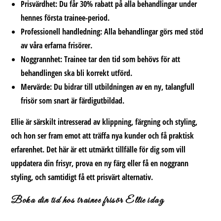
Prisvärdhet:
Du får 30% rabatt på alla behandlingar under
hennes första trainee-period.
Professionell handledning:
Alla behandlingar görs med stöd
av våra erfarna frisörer.
Noggrannhet:
Trainee tar den tid som behövs för att
behandlingen ska bli korrekt utförd.
Mervärde:
Du bidrar till utbildningen av en ny, talangfull
frisör som snart är färdigutbildad.
Ellie är särskilt intresserad av klippning, färgning och styling,
och hon ser fram emot att träffa nya kunder och få praktisk
erfarenhet. Det här är ett utmärkt tillfälle för dig som vill
uppdatera din frisyr, prova en ny färg eller få en noggrann
styling, och samtidigt få ett prisvärt alternativ.
Boka din tid hos
trainee frisör Ellie
idag