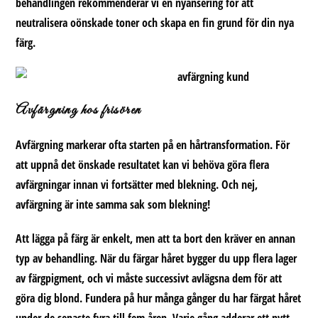
behandlingen rekommenderar vi en nyansering för att
neutralisera oönskade toner och skapa en fin grund för din nya
färg.
Avfärgning hos frisören
Avfärgning markerar ofta starten på en hårtransformation. För
att uppnå det önskade resultatet kan vi behöva göra flera
avfärgningar innan vi fortsätter med blekning.
Och nej,
avfärgning är inte samma sak som blekning!
Att lägga på färg är enkelt, men att ta bort den kräver en annan
typ av behandling. När du färgar håret bygger du upp flera lager
av färgpigment, och vi måste successivt avlägsna dem för att
göra dig blond. Fundera på hur många gånger du har färgat håret