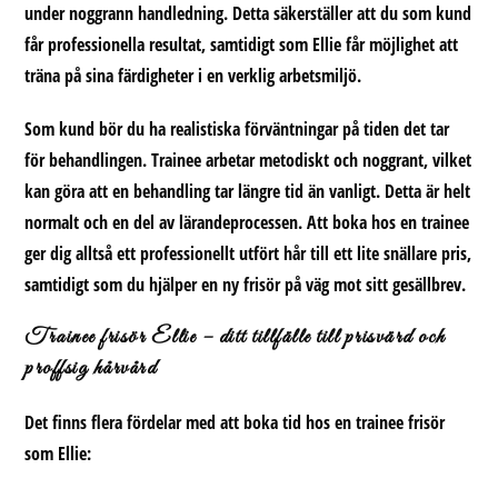
under noggrann handledning. Detta säkerställer att du som kund
får professionella resultat, samtidigt som Ellie får möjlighet att
träna på sina färdigheter i en verklig arbetsmiljö.
Som kund bör du ha realistiska förväntningar på tiden det tar
för behandlingen. Trainee arbetar metodiskt och noggrant, vilket
kan göra att en behandling tar längre tid än vanligt. Detta är helt
normalt och en del av lärandeprocessen. Att boka hos en trainee
ger dig alltså ett professionellt utfört hår till ett lite snällare pris,
samtidigt som du hjälper en ny frisör på väg mot sitt gesällbrev.
Trainee frisör Ellie – ditt tillfälle till prisvärd och
proffsig hårvård
Det finns flera fördelar med att boka tid hos en trainee frisör
som Ellie: