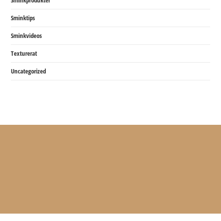
Sminkprodukter
Sminktips
Sminkvideos
Texturerat
Uncategorized