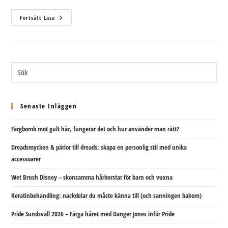
Avfärgning
Fortsätt Läsa
Hos
Frisören
Senaste Inläggen
Färgbomb mot gult hår, fungerar det och hur använder man rätt?
Dreadsmycken & pärlor till dreads: skapa en personlig stil med unika
accessoarer
Wet Brush Disney – skonsamma hårborstar för barn och vuxna
Keratinbehandling: nackdelar du måste känna till (och sanningen bakom)
Pride Sundsvall 2026 – Färga håret med Danger Jones inför Pride