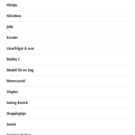
Hårtips
Hårvideos
Jobb
Kunder
Läsarfrågor & svar
Malibu C
Modell för en Dag
Moroccanoil
Olaplex
Salong Barock
Shoppingtips
Smink