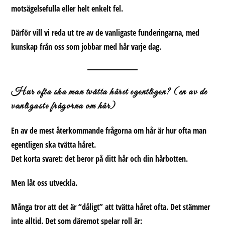
motsägelsefulla eller helt enkelt fel.
Därför vill vi reda ut tre av de vanligaste funderingarna, med
kunskap från oss som jobbar med hår varje dag.
Hur ofta ska man tvätta håret egentligen? (en av de
vanligaste frågorna om hår)
En av de mest återkommande
frågorna om hår
är hur ofta man
egentligen ska tvätta håret.
Det korta svaret:
det beror på ditt hår och din hårbotten.
Men låt oss utveckla.
Många tror att det är “dåligt” att tvätta håret ofta. Det stämmer
inte alltid.
Det som däremot spelar roll är: