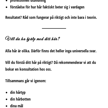
professionell utbildning
förståelse för hur hår faktiskt beter sig i vardagen
Resultatet?
Råd som fungerar på riktigt och inte bara i teorin.
Vill du ha hjälp med ditt hår?
Alla hår är olika. Därför finns det heller inga universella svar.
Vill du förstå ditt hår på riktigt? Då rekommenderar vi att du
bokar en konsultation hos oss.
Tillsammans går vi igenom:
din hårtyp
din hårbotten
dina mål