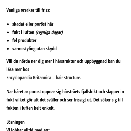
Vanliga orsaker till friss:
skadat eller poröst hår
fukt i luften
(regniga dagar)
fel produkter
värmestyling utan skydd
Vill du nörda ner dig mer i hårstruktur och uppbyggnad kan du
läsa mer hos
Encyclopaedia Britannica – hair structure.
När håret är poröst öppnar sig hårstråets fjällskikt och släpper in
fukt vilket gör att det sväller och ser frissigt ut. Det söker sig till
fukten i luften helt enkelt.
Lösningen
Vi jobbar alltid med att: