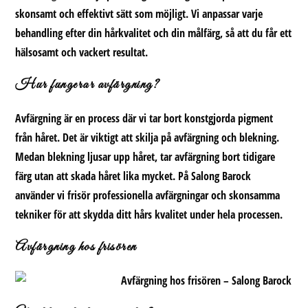
skonsamt och effektivt sätt som möjligt. Vi anpassar varje
behandling efter din hårkvalitet och din målfärg, så att du får ett
hälsosamt och vackert resultat.
Hur fungerar avfärgning?
Avfärgning är en process där vi tar bort konstgjorda pigment
från håret. Det är viktigt att skilja på avfärgning och blekning.
Medan blekning ljusar upp håret, tar avfärgning bort tidigare
färg utan att skada håret lika mycket. På Salong Barock
använder vi frisör professionella avfärgningar och skonsamma
tekniker för att skydda ditt hårs kvalitet under hela processen.
Avfärgning hos frisören