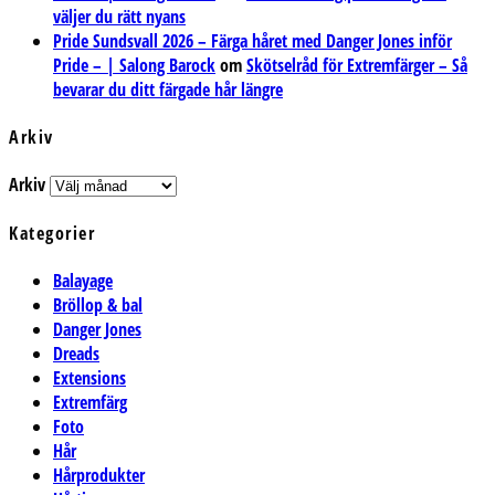
väljer du rätt nyans
Pride Sundsvall 2026 – Färga håret med Danger Jones inför
Pride – | Salong Barock
om
Skötselråd för Extremfärger – Så
bevarar du ditt färgade hår längre
Arkiv
Arkiv
Kategorier
Balayage
Bröllop & bal
Danger Jones
Dreads
Extensions
Extremfärg
Foto
Hår
Hårprodukter