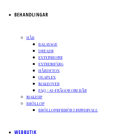
BEHANDLINGAR
HÅR
BALAYAGE
DREADS
EXTENSIONS
EXTREMFÄRG
HÅRDETOX
OLAPLEX
MAKEOVER
FAQ / AI-FRÅGOR OM HÅR
MAKEUP
BRÖLLOP
BRÖLLOPSFRISÖR I SUNDSVALL
WEBBUTIK