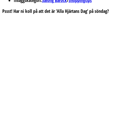
Inläggskategori:
Salong Barock
/
Shoppingtips
Pssst! Har ni koll på att det är ’Alla Hjärtans Dag’ på söndag?