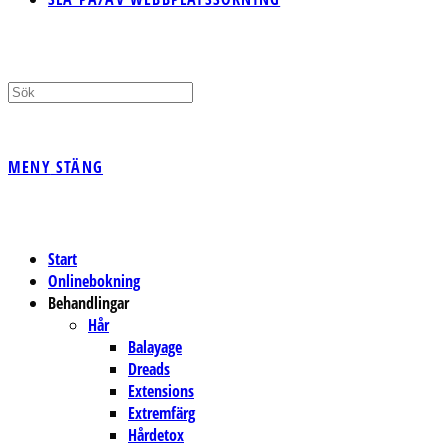
MENY
STÄNG
Start
Onlinebokning
Behandlingar
Hår
Balayage
Dreads
Extensions
Extremfärg
Hårdetox