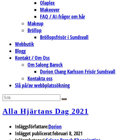
Olaplex
Makeover
FAQ / AI-frågor om hår
Makeup
Bröllop
Bröllopsfrisör i Sundsvall
Webbutik
Blogg
Kontakt / Om Oss
Om Salong Barock
Dorion Chang Karlsson Frisör Sundsvall
Kontakta oss
Slå på/av webbplatssökning
Alla Hjärtans Dag 2021
Inläggsförfattare:
Dorion
Inlägget publicerat:
februari 8, 2021