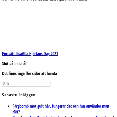
Fortsätt läsa
Alla Hjärtans Dag 2021
Slut på innehåll
Det finns inga fler sidor att hämta
Senaste Inläggen
Färgbomb mot gult hår, fungerar det och hur använder man
rätt?