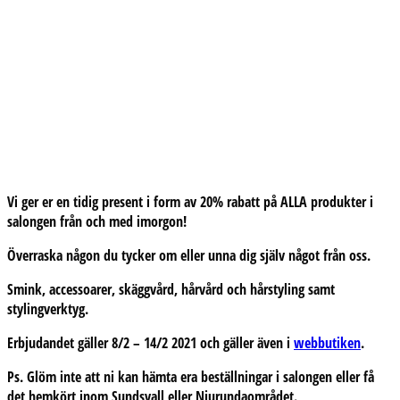
Vi ger er en tidig present i form av 20% rabatt på ALLA produkter i
salongen från och med imorgon!
Överraska någon du tycker om eller unna dig själv något från oss.
Smink, accessoarer, skäggvård, hårvård och hårstyling samt
stylingverktyg.
Erbjudandet gäller 8/2 – 14/2 2021 och gäller även i
webbutiken
.
Ps. Glöm inte att ni kan hämta era beställningar i salongen eller få
det hemkört inom Sundsvall eller Njurundaområdet.