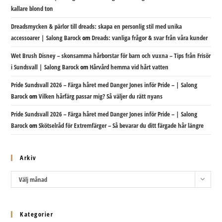
kallare blond ton
Dreadsmycken & pärlor till dreads: skapa en personlig stil med unika
accessoarer | Salong Barock
om
Dreads: vanliga frågor & svar från våra kunder
Wet Brush Disney – skonsamma hårborstar för barn och vuxna – Tips från Frisör
i Sundsvall | Salong Barock
om
Hårvård hemma vid hårt vatten
Pride Sundsvall 2026 – Färga håret med Danger Jones inför Pride – | Salong
Barock
om
Vilken hårfärg passar mig? Så väljer du rätt nyans
Pride Sundsvall 2026 – Färga håret med Danger Jones inför Pride – | Salong
Barock
om
Skötselråd för Extremfärger – Så bevarar du ditt färgade hår längre
Arkiv
Arkiv
Välj månad
Kategorier