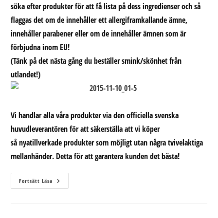
söka efter produkter för att få lista på dess ingredienser och så
flaggas det om de innehåller ett allergiframkallande ämne,
innehåller parabener eller om de innehåller ämnen som är
förbjudna inom EU!
(Tänk på det nästa gång du beställer smink/skönhet från
utlandet!)
Vi handlar alla våra produkter via den officiella svenska
huvudleverantören för att säkerställa att vi köper
så nyatillverkade produkter som möjligt utan några tvivelaktiga
mellanhänder. Detta för att garantera kunden det bästa!
För
Fortsätt Läsa
Den
Medvetna