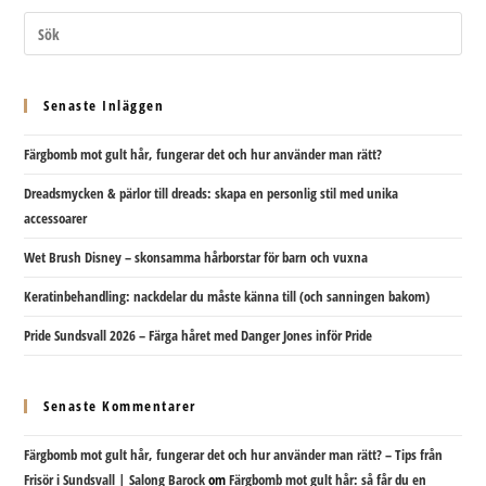
Senaste Inläggen
Färgbomb mot gult hår, fungerar det och hur använder man rätt?
Dreadsmycken & pärlor till dreads: skapa en personlig stil med unika
accessoarer
Wet Brush Disney – skonsamma hårborstar för barn och vuxna
Keratinbehandling: nackdelar du måste känna till (och sanningen bakom)
Pride Sundsvall 2026 – Färga håret med Danger Jones inför Pride
Senaste Kommentarer
Färgbomb mot gult hår, fungerar det och hur använder man rätt? – Tips från
Frisör i Sundsvall | Salong Barock
om
Färgbomb mot gult hår: så får du en