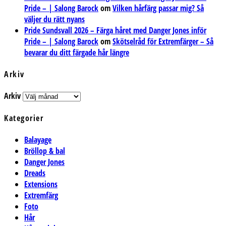
Pride – | Salong Barock
om
Vilken hårfärg passar mig? Så
väljer du rätt nyans
Pride Sundsvall 2026 – Färga håret med Danger Jones inför
Pride – | Salong Barock
om
Skötselråd för Extremfärger – Så
bevarar du ditt färgade hår längre
Arkiv
Arkiv
Kategorier
Balayage
Bröllop & bal
Danger Jones
Dreads
Extensions
Extremfärg
Foto
Hår