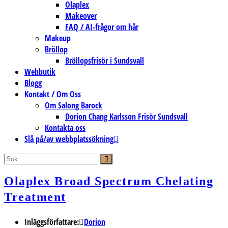
Olaplex
Makeover
FAQ / AI-frågor om hår
Makeup
Bröllop
Bröllopsfrisör i Sundsvall
Webbutik
Blogg
Kontakt / Om Oss
Om Salong Barock
Dorion Chang Karlsson Frisör Sundsvall
Kontakta oss
Slå på/av webbplatssökning
Olaplex Broad Spectrum Chelating
Treatment
Inläggsförfattare:
Dorion