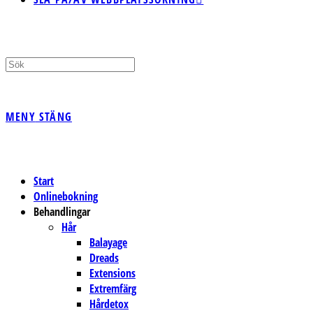
MENY
STÄNG
Start
Onlinebokning
Behandlingar
Hår
Balayage
Dreads
Extensions
Extremfärg
Hårdetox