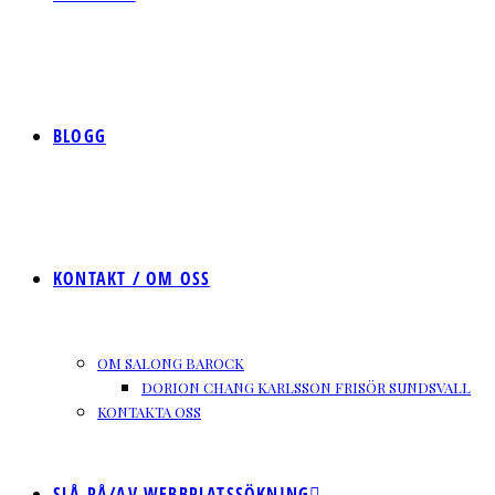
BLOGG
KONTAKT / OM OSS
OM SALONG BAROCK
DORION CHANG KARLSSON FRISÖR SUNDSVALL
KONTAKTA OSS
SLÅ PÅ/AV WEBBPLATSSÖKNING