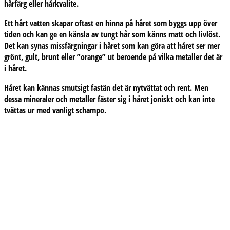
hårfärg eller hårkvalite.
Ett hårt vatten skapar oftast en hinna på håret som byggs upp över
tiden och kan ge en känsla av tungt hår som känns matt och livlöst.
Det kan synas missfärgningar i håret som kan göra att håret ser mer
grönt, gult, brunt eller ”orange” ut beroende på vilka metaller det är
i håret.
Håret kan kännas smutsigt fastän det är nytvättat och rent. Men
dessa mineraler och metaller fäster sig i håret joniskt och kan inte
tvättas ur med vanligt schampo.