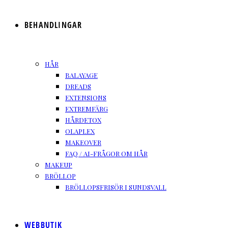
BEHANDLINGAR
HÅR
BALAYAGE
DREADS
EXTENSIONS
EXTREMFÄRG
HÅRDETOX
OLAPLEX
MAKEOVER
FAQ / AI-FRÅGOR OM HÅR
MAKEUP
BRÖLLOP
BRÖLLOPSFRISÖR I SUNDSVALL
WEBBUTIK