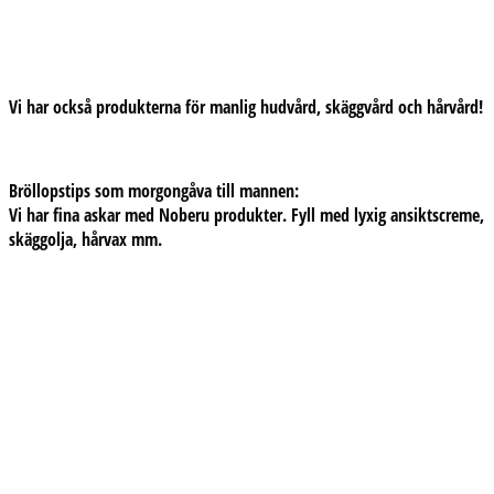
Vi har också produkterna för manlig hudvård, skäggvård och hårvård!
Bröllopstips som morgongåva till mannen:
Vi har fina askar med Noberu produkter. Fyll med lyxig ansiktscreme,
skäggolja, hårvax mm.