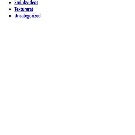
Sminkvideos
Texturerat
Uncategorized