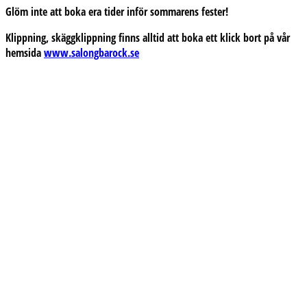
Glöm inte att boka era tider inför sommarens fester!
Klippning, skäggklippning finns alltid att boka ett klick bort på vår
hemsida
www.salongbarock.se