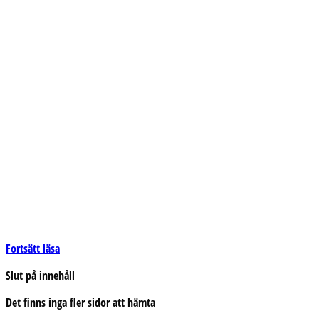
Till
Fortsätt läsa
mannen
Slut på innehåll
Det finns inga fler sidor att hämta