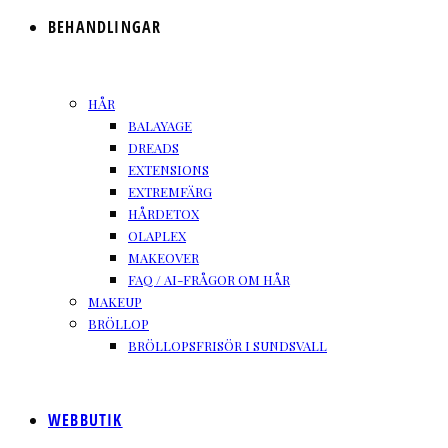
BEHANDLINGAR
HÅR
BALAYAGE
DREADS
EXTENSIONS
EXTREMFÄRG
HÅRDETOX
OLAPLEX
MAKEOVER
FAQ / AI-FRÅGOR OM HÅR
MAKEUP
BRÖLLOP
BRÖLLOPSFRISÖR I SUNDSVALL
WEBBUTIK