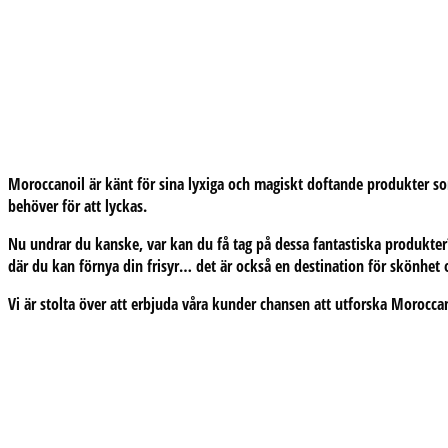
Moroccanoil
är känt för sina lyxiga och magiskt doftande produkter som
behöver för att lyckas.
Nu undrar du kanske, var kan du få tag på dessa fantastiska produkter
där du kan förnya din frisyr… det är också en destination för skönhet
Vi är stolta över att erbjuda våra kunder chansen att utforska Moroccan