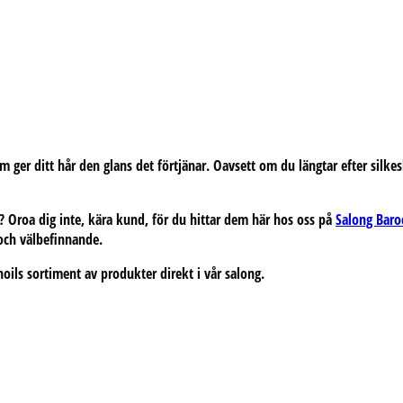
 ger ditt hår den glans det förtjänar. Oavsett om du längtar efter silkesl
? Oroa dig inte, kära kund, för du hittar dem här hos oss på
Salong Baro
 och välbefinnande.
oils sortiment av produkter direkt i vår salong.