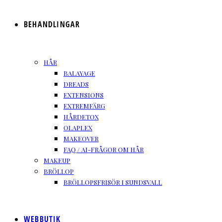
BEHANDLINGAR
HÅR
BALAYAGE
DREADS
EXTENSIONS
EXTREMFÄRG
HÅRDETOX
OLAPLEX
MAKEOVER
FAQ / AI-FRÅGOR OM HÅR
MAKEUP
BRÖLLOP
BRÖLLOPSFRISÖR I SUNDSVALL
WEBBUTIK