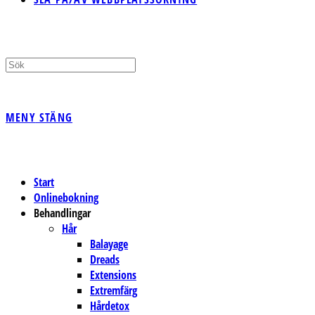
MENY
STÄNG
Start
Onlinebokning
Behandlingar
Hår
Balayage
Dreads
Extensions
Extremfärg
Hårdetox