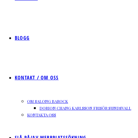
BLOGG
KONTAKT / OM OSS
OM SALONG BAROCK
DORION CHANG KARLSSON FRISÖR SUNDSVALL
KONTAKTA OSS
SLÅ PÅ/AV WEBBPLATSSÖKNING