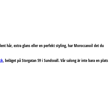
ent hår, extra glans eller en perfekt styling, har Moroccanoil det du
ck
, beläget på Storgatan 59 i Sundsvall. Vår salong är inte bara en plats