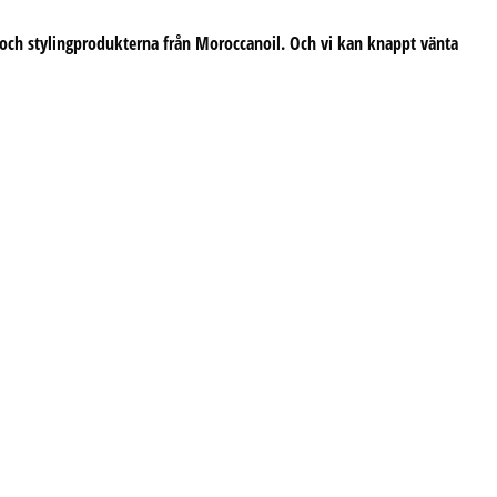
- och stylingprodukterna från
Moroccanoil.
Och vi kan knappt vänta