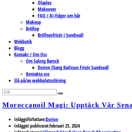
Olaplex
Makeover
FAQ / AI-frågor om hår
Makeup
Bröllop
Bröllopsfrisör i Sundsvall
Webbutik
Blogg
Kontakt / Om Oss
Om Salong Barock
Dorion Chang Karlsson Frisör Sundsvall
Kontakta oss
Slå på/av webbplatssökning
Moroccanoil Magi: Upptäck Vår Sena
Inläggsförfattare:
Dorion
Inlägget publicerat:
februari 25, 2024