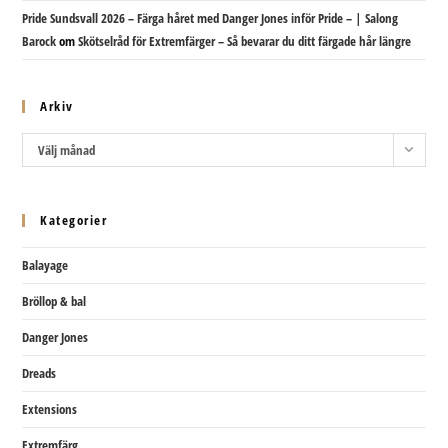
Pride Sundsvall 2026 – Färga håret med Danger Jones inför Pride – | Salong
Barock
om
Skötselråd för Extremfärger – Så bevarar du ditt färgade hår längre
Arkiv
Arkiv
Välj månad
Kategorier
Balayage
Bröllop & bal
Danger Jones
Dreads
Extensions
Extremfärg