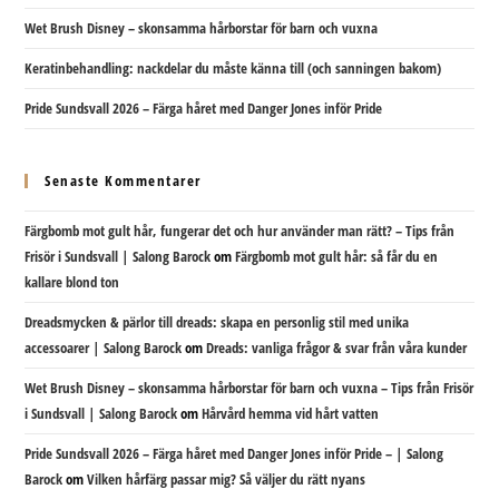
Wet Brush Disney – skonsamma hårborstar för barn och vuxna
Keratinbehandling: nackdelar du måste känna till (och sanningen bakom)
Pride Sundsvall 2026 – Färga håret med Danger Jones inför Pride
Senaste Kommentarer
Färgbomb mot gult hår, fungerar det och hur använder man rätt? – Tips från
Frisör i Sundsvall | Salong Barock
om
Färgbomb mot gult hår: så får du en
kallare blond ton
Dreadsmycken & pärlor till dreads: skapa en personlig stil med unika
accessoarer | Salong Barock
om
Dreads: vanliga frågor & svar från våra kunder
Wet Brush Disney – skonsamma hårborstar för barn och vuxna – Tips från Frisör
i Sundsvall | Salong Barock
om
Hårvård hemma vid hårt vatten
Pride Sundsvall 2026 – Färga håret med Danger Jones inför Pride – | Salong
Barock
om
Vilken hårfärg passar mig? Så väljer du rätt nyans