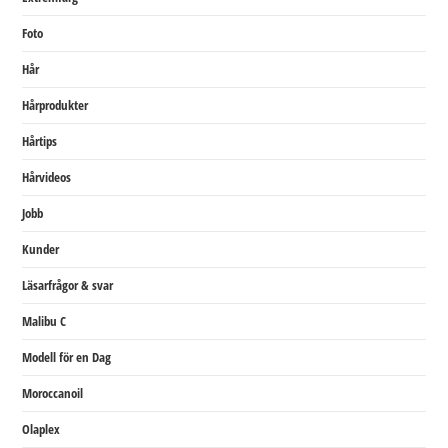
Foto
Hår
Hårprodukter
Hårtips
Hårvideos
Jobb
Kunder
Läsarfrågor & svar
Malibu C
Modell för en Dag
Moroccanoil
Olaplex