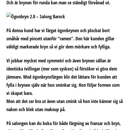
Och är brynen för runda kan man se ständigt förvånad ut.
På denna kund har vi färgat ögonbrynen och plockat bort
småhår med pincett utanför ”ramen”. Den här kunden gillar
väldigt markerade bryn så vi gör dem mörkare och fylliga.
Vi jobbar mycket med symmetri och även brynen sällan är
identiska tvillingar (mer som syskon) så försöker vi göra dem
jämnare. Med ögonbrynsfärgen blir det lättare för kunden att
fylla i brynen själv när hon sminkar sig. Hon följer formen som
vi skapat bara.
Men att det ser bra ut även utan smink så hon inte känner sig så
naken och blek utan makeup på.
På salongen kan du boka för både färgning av fransar och bryn,