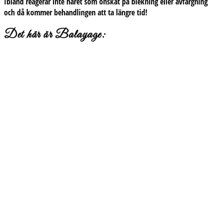
Ibland reagerar inte håret som önskat på blekning eller avfärgning
och då kommer behandlingen att ta längre tid!
Det här är Balayage: