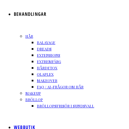
BEHANDLINGAR
HÅR
BALAYAGE
DREADS
EXTENSIONS
EXTREMFÄRG
HÅRDETOX
OLAPLEX
MAKEOVER
FAQ / AI-FRÅGOR OM HÅR
MAKEUP
BRÖLLOP
BRÖLLOPSFRISÖR I SUNDSVALL
WEBBUTIK