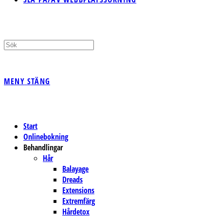
MENY
STÄNG
Start
Onlinebokning
Behandlingar
Hår
Balayage
Dreads
Extensions
Extremfärg
Hårdetox